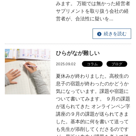
みます。 万能では無かった経営者
サプリメントを取り扱う会社の経
営者が、合法性に疑いを…
続きを読む
ひらがなが難しい
2025.09.02
コラム
ブログ
夏休みが終わりました。高校生の
息子の宿題が終わったのかどうか
気になっています。課題や宿題に
ついて書いてみます。 ９月の課題
が送られてきた オンラインペン字
講座の９月の課題が送られてきま
した。基本的に何を書いて送って
も先生が添削してくださるのです