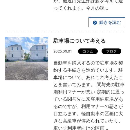
が、最近は先生が課題を考えて送
ってくれます。今月の課…
続きを読む
駐車場について考える
2025.09.01
コラム
ブログ
自動車を購入するので駐車場を契
約する手続きを進めています。駐
車場について、あれこれ考えたこ
とを書いてみます。 関与先の駐車
場利用マナーが悪い 定期的に通っ
ている関与先に来客用駐車場があ
るのですが、利用マナーの悪さが
目立ちます。軽自動車の区画に大
きな高級車が停められていたり、
車いす利用者向けの区画…