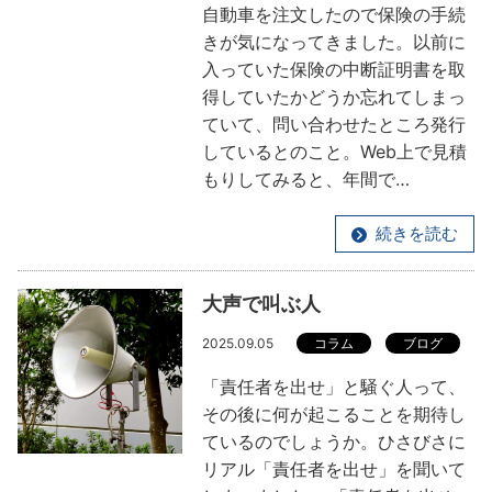
自動車を注文したので保険の手続
きが気になってきました。以前に
入っていた保険の中断証明書を取
得していたかどうか忘れてしまっ
ていて、問い合わせたところ発行
しているとのこと。Web上で見積
もりしてみると、年間で…
続きを読む
大声で叫ぶ人
2025.09.05
コラム
ブログ
「責任者を出せ」と騒ぐ人って、
その後に何が起こることを期待し
ているのでしょうか。ひさびさに
リアル「責任者を出せ」を聞いて