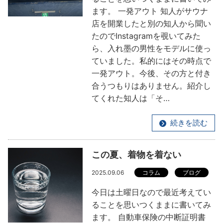
ます。 一発アウト 知人がサウナ
店を開業したと別の知人から聞い
たのでInstagramを覗いてみた
ら、入れ墨の男性をモデルに使っ
ていました。私的にはその時点で
一発アウト。今後、その方と付き
合うつもりはありません。紹介し
てくれた知人は「そ…
続きを読む
この夏、着物を着ない
2025.09.06
コラム
ブログ
今日は土曜日なので最近考えてい
ることを思いつくままに書いてみ
ます。 自動車保険の中断証明書