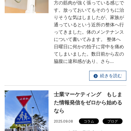
方の筋肉が強く張っている感じで
す。放っておいてもそのうちに治
りそうな気はしましたが、家族が
通っているという近所の整体へ行
ってきました。体のメンテナンス
について書いてみます。 整体へ
日曜日に何かの拍子に背中を痛め
てしまいました。数日前から左の
脇腹に違和感があり、さら…
続きを読む
士業マーケティング もしま
た情報発信をゼロから始める
なら
2025.09.08
コラム
ブログ