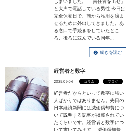
しまいました。 「責任者を出せ」
と大声で電話している男性 今日は
完全休養日で、朝から私用を済ま
せるために外出してきました。あ
る窓口で手続きをしていたとこ
ろ、後ろに並んでいる同年…
続きを読む
経営者と数字
2025.09.04
コラム
ブログ
経営者だからといって数字に強い
人ばかりではありません。先日の
日本経済新聞には減価償却費につ
いて説明する記事が掲載されてい
たくらいです。経営者と数字につ
いて書いてみます。 減価償却費