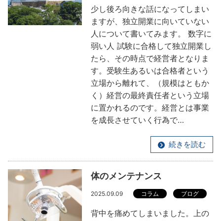
少し後ろ向きな話になってしまい
ますが、独立開業に向いていない
人について書いてみます。 数字に
弱い人 試験に合格して独立開業し
たら、その時点で経営者となりま
す。受験生あるいは合格者という
立場から離れて、（規模はともか
く）経営の最終責任者という立場
に置かれるのです。経営とは事業
を成長させていく行為で…
続きを読む
体のメンテナンス
2025.09.09
コラム
ブログ
背中を痛めてしまいました。上の