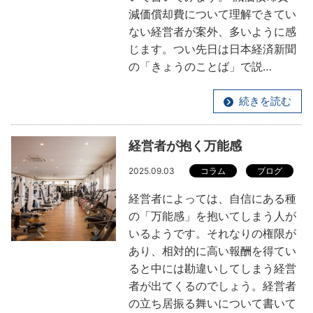
減価償却費について理解できてい
ない経営者が案外、多いように感
じます。つい先日は日本経済新聞
の「きょうのことば」で説…
続きを読む
経営者が抱く万能感
2025.09.03
コラム
ブログ
経営者によっては、自信にある種
の「万能感」を抱いてしまう人が
いるようです。それなりの権限が
あり、相対的に高い報酬を得てい
ると中には勘違いしてしまう経営
者が出てくるのでしょう。経営者
の立ち居振る舞いについて書いて