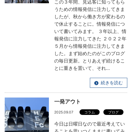
この３年間、見込客に知ってもら
うための情報発信に注力してきま
したが、秋から働き方が変わるの
で休止することに。情報発信につ
いて書いてみます。 ３年以上、情
報発信に注力してきた ２０２２年
５月から情報発信に注力してきま
した。まず始めたのがこのブログ
の毎日更新。とりあえず続けるこ
とに重きを置いて、それ…
続きを読む
一発アウト
2025.09.07
コラム
ブログ
今日は日曜日なので最近考えてい
ることを思いつくままに書いてみ