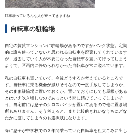
駐車場っていろんな人が寄ってきますね
自転車の駐輪場
自宅の賃貸マンションに駐輪場があるのですがパンク状態。定期
的に誰も使っていないと思われる自転車を廃棄してくれています
が、退去していく人が不要になった自転車を置いて行ってしまう
ようで、区画内に停められなかった自転車が常に溢れています。
私の自転車も置いていて、今後どうするか考えているところで
す。自転車に乗る機会が減りそうなので一度手放してしまうか、
そのまま駐輪場に置いておくか。置いておくにしても屋根がある
とはいえ吹き曝しなのであっという間に錆びていってしまいそ
う。自宅前には息子のクロスバイクが置いてあるので他に置き場
所もありません。そう考えると、まだ比較的きれいなうちにどな
たかに渡してしまうのも選択肢になります。
春に息子が中学校での３年間乗っていた自転車を粗大ごみに出し