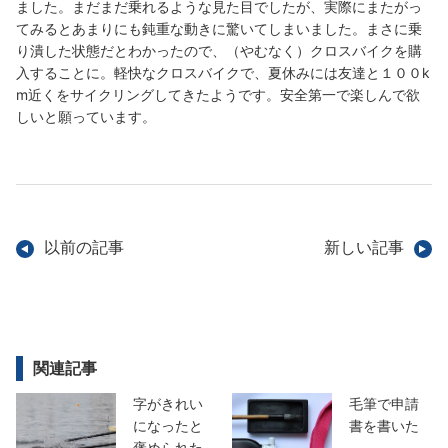
ました。まだまだ乗れるような見た目でしたが、実際にまたがっ
てみるとあまりにも鈍重な動きに驚いてしまいました。まさに乗
り潰した状態だとわかったので、（やむなく）クロスバイクを購
入することに。軽快なクロスバイクで、夏休みには友達と１００k
m近くをサイクリングしてきたようです。安全第一で楽しんで欲
しいと願っています。
以前の記事
新しい記事
関連記事
字がきれい
毛筆で申請
になったと
書を書いた
褒められた