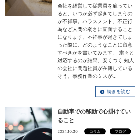
会社を経営して従業員を雇ってい
ると、いつか必ず起きてしまうの
が不祥事。ハラスメント、不正行
為など人間の弱さに直面すること
になります。不祥事が起きてしま
った際に、どのようなことに留意
すべきかを書いてみます。 粛々と
対応するのが結果、安くつく 知人
の会社に問題社員が在籍している
そう。事務作業のミスが…
続きを読む
自動車での移動で心掛けてい
ること
2024.10.30
コラム
ブログ