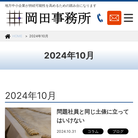
地方中小企業が持続可能性を高めるための踏み台になります
HOME
2024年10月
2024年10月
2024年10月
問題社員と同じ土俵に立って
はいけない
2024.10.31
コラム
ブログ