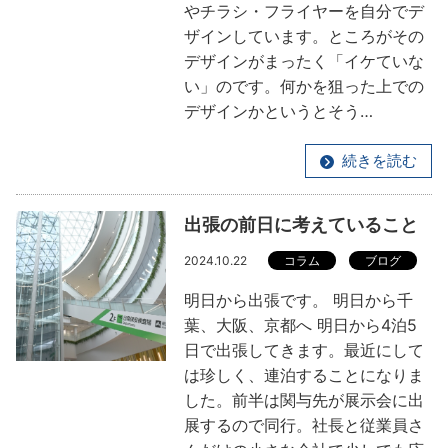
やチラシ・フライヤーを自分でデ
ザインしています。ところがその
デザインがまったく「イケていな
い」のです。何かを狙った上での
デザインかというとそう…
続きを読む
出張の前日に考えていること
2024.10.22
コラム
ブログ
明日から出張です。 明日から千
葉、大阪、京都へ 明日から4泊5
日で出張してきます。最近にして
は珍しく、連泊することになりま
した。前半は関与先が展示会に出
展するので同行。社長と従業員さ