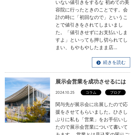
いない値引きをするな 初めての美
容院に行ったときのことです。会
計の時に「初回なので」というこ
とで値引きをされてしまいまし
た。「値引きせずにお支払いしま
すよ」といっても押し切られてし
まい、もやもやしたまま店…
続きを読む
展示会営業を成功させるには
2024.10.25
コラム
ブログ
関与先が展示会に出展したので応
援をさせてもらいました。ひさし
ぶりに私も「営業」をお手伝いし
たので展示会営業について書いて
みます。 営業とは見込客の困りご