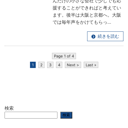
んだけの小さな会社で少しでも応
援することができればと考えてい
ます。後半は大阪と京都へ。大阪
では毎年声をかけてもらっ…
続きを読む
Page 1 of 4
1
2
3
4
Next >
Last »
検索
検索