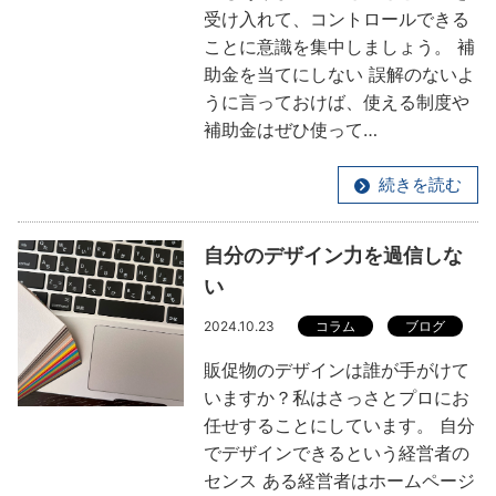
受け入れて、コントロールできる
ことに意識を集中しましょう。 補
助金を当てにしない 誤解のないよ
うに言っておけば、使える制度や
補助金はぜひ使って…
続きを読む
自分のデザイン力を過信しな
い
2024.10.23
コラム
ブログ
販促物のデザインは誰が手がけて
いますか？私はさっさとプロにお
任せすることにしています。 自分
でデザインできるという経営者の
センス ある経営者はホームページ