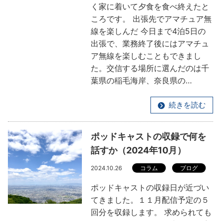
く家に着いて夕食を食べ終えたと
ころです。 出張先でアマチュア無
線を楽しんだ 今日まで4泊5日の
出張で、業務終了後にはアマチュ
ア無線を楽しむこともできまし
た。交信する場所に選んだのは千
葉県の稲毛海岸、奈良県の…
続きを読む
ポッドキャストの収録で何を
話すか（2024年10月）
2024.10.26
コラム
ブログ
ポッドキャストの収録日が近づい
てきました。１１月配信予定の５
回分を収録します。 求められても