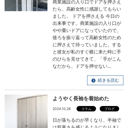
商業施設の入り口でドアを押さえ
たら、高齢女性に感謝してもらい
ました。 ドアを押さえる 今日の
出来事です。商業施設の入り口が
やや重いドアになっていたので、
後ろを振り返って高齢女性のため
に押さえて待っていました。する
と彼女が私のすぐ横に来た時に手
のひらを見せてきて、「手がこん
なだから、ドアを押せない…
続きを読む
ようやく長袖を着始めた
2024.10.28
コラム
ブログ
日が落ちるのが早くなり、半袖で
は肌寒さを感じるようになりまし