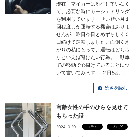
現在、マイカーは所有していなく
て、必要な時にカーシェアリング
を利用しています。せいぜい月１
回程度しか運転する機会はありま
せんが、昨日今日とめずらしく２
日続けて運転しました。面倒くさ
がりの私にとって、運転はどちら
かといえば避けたい行為。自動車
での移動で心掛けていることにつ
いて書いてみます。 ２日続け…
続きを読む
高齢女性の手のひらを見せて
もらった話
2024.10.29
コラム
ブログ