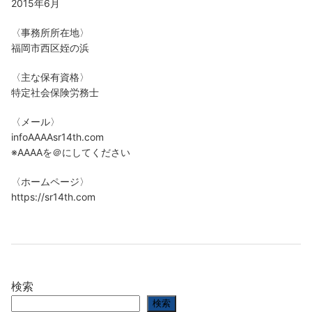
2015年6月
〈事務所所在地〉
福岡市西区姪の浜
〈主な保有資格〉
特定社会保険労務士
〈メール〉
infoAAAAsr14th.com
※AAAAを＠にしてください
〈ホームページ〉
https://sr14th.com
検索
検索