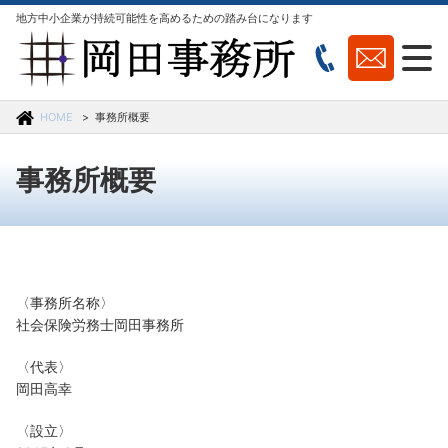
地方中小企業が持続可能性を高めるための踏み台になります
HOME
事務所概要
事務所概要
〈事務所名称〉
社会保険労務士岡田事務所
〈代表〉
岡田高幸
〈設立〉