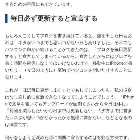
するための手段にもできています。
毎日必ず更新すると宣言する
もちろんこうしてブログを書き続けていると、熱を出した日もあ
れば、ネタがいつまでも思いつかない日もありました。それでも
パソコンに向かい続けることができたのは、「ブログを毎日更新
する」と宣言してしまっているから。宣言したからにはブログを
書く時間を確保しなくてはいけないわけで、移動中にiPhoneで書
いたり、（今日のように）空港でパソコンを開いたりすることに
なります。
これが「ほぼ毎日更新します」とでもしてしまったら、私の場合
はなし崩し的に更新できなくなってしまうことでしょう。「iPhon
eで文章を書いてもアップロードが面倒くさいから今日は休む」
「荷物を減らしたいから出張中は更新しない」「夕方までに書き
たいネタが思いつかなかったから無理に書かない」などとなるの
は確実です。
何かをしようと決めた時に周囲に宣言するのは有効な方法です。