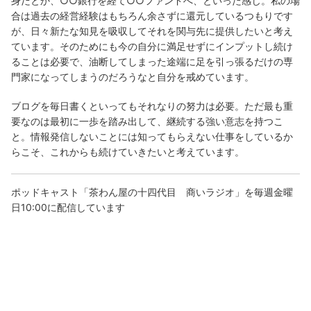
身だとか、○○銀行を経て○○ファンドへ、といった感じ。私の場
合は過去の経営経験はもちろん余さずに還元しているつもりです
が、日々新たな知見を吸収してそれを関与先に提供したいと考え
ています。そのためにも今の自分に満足せずにインプットし続け
ることは必要で、油断してしまった途端に足を引っ張るだけの専
門家になってしまうのだろうなと自分を戒めています。
ブログを毎日書くといってもそれなりの努力は必要。ただ最も重
要なのは最初に一歩を踏み出して、継続する強い意志を持つこ
と。情報発信しないことには知ってもらえない仕事をしているか
らこそ、これからも続けていきたいと考えています。
ポッドキャスト「茶わん屋の十四代目 商いラジオ」を毎週金曜
日10:00に配信しています