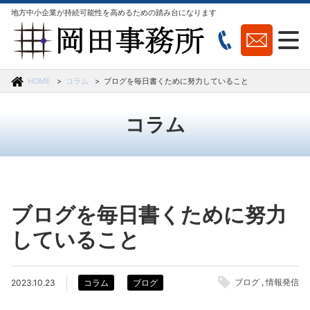
地方中小企業が持続可能性を高めるための踏み台になります
HOME
コラム
ブログを毎日書くために努力していること
コラム
ブログを毎日書くために努力
していること
ブログ
情報発信
2023.10.23
コラム
ブログ