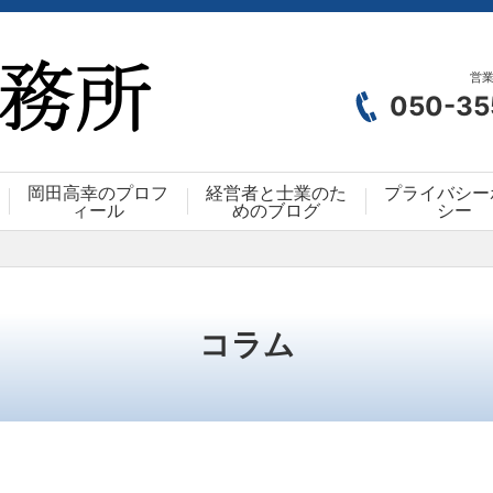
営業
050-35
岡田高幸のプロフ
経営者と士業のた
プライバシー
ィール
めのブログ
シー
コラム