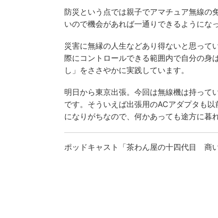
防災という点では親子でアマチュア無線の
いので機会があれば一通りできるようにな
災害に無縁の人生などあり得ないと思って
際にコントロールできる範囲内で自分の身
し」をささやかに実践しています。
明日から東京出張。今回は無線機は持って
です。そういえば出張用のACアダプタも以
になりがちなので、何かあっても途方に暮
ポッドキャスト「茶わん屋の十四代目 商い