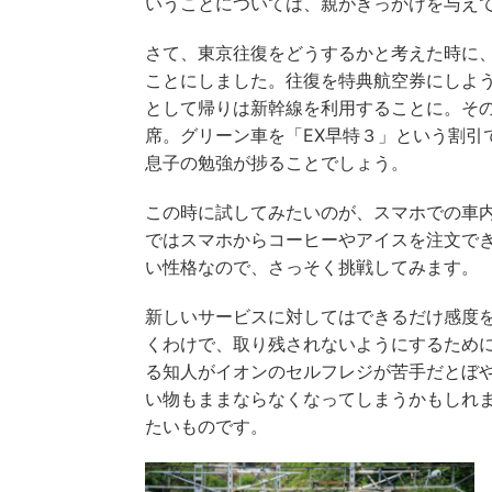
いうことについては、親がきっかけを与え
さて、東京往復をどうするかと考えた時に、
ことにしました。往復を特典航空券にしよ
として帰りは新幹線を利用することに。そ
席。グリーン車を「EX早特３」という割引
息子の勉強が捗ることでしょう。
この時に試してみたいのが、スマホでの車内
ではスマホからコーヒーやアイスを注文で
い性格なので、さっそく挑戦してみます。
新しいサービスに対してはできるだけ感度
くわけで、取り残されないようにするため
る知人がイオンのセルフレジが苦手だとぼ
い物もままならなくなってしまうかもしれま
たいものです。