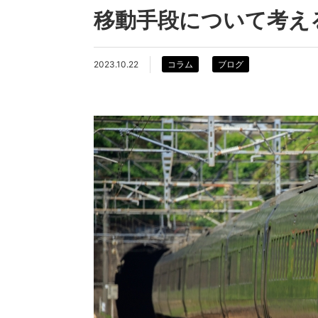
移動手段について考え
2023.10.22
コラム
ブログ