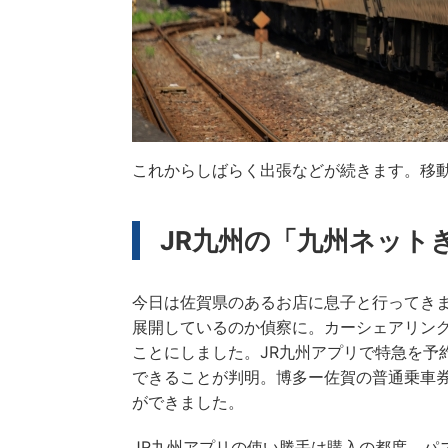
これからしばらく出張などが続きます。移
JR九州の「九州ネット
今日は佐賀県のあるお店に息子と行ってき
展開しているのか偵察に。カーシェアリング
ことにしました。JR九州アプリで特急を予
できることが判明。博多ー佐賀の普通乗車券が
ができました。
JR九州アプリの使い勝手は購入の都度、パ