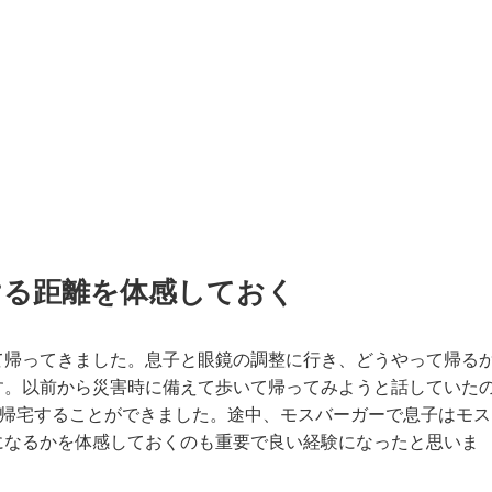
ける距離を体感しておく
て帰ってきました。息子と眼鏡の調整に行き、どうやって帰る
す。以前から災害時に備えて歩いて帰ってみようと話していた
て帰宅することができました。途中、モスバーガーで息子はモス
になるかを体感しておくのも重要で良い経験になったと思いま