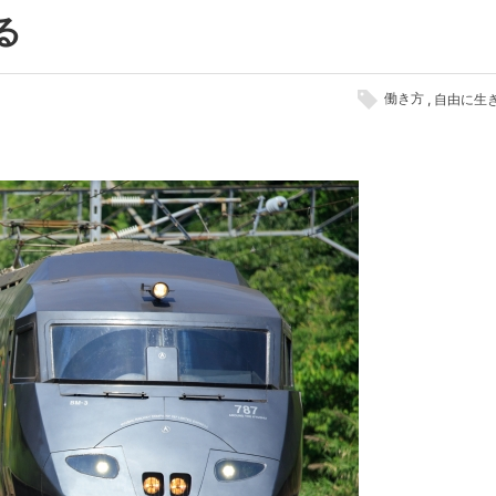
る
働き方
自由に生