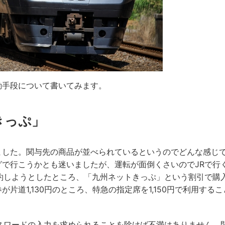
動手段について書いてみます。
きっぷ」
ました。関与先の商品が並べられているというのでどんな感じ
で行こうかとも迷いましたが、運転が面倒くさいのでJRで行
約しようとしたところ、「九州ネットきっぷ」という割引で購
片道1,130円のところ、特急の指定席を1,150円で利用するこ
スワードの入力を求められることを除けば不満はありません。