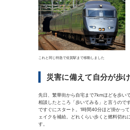
これと同じ特急で佐賀駅まで移動しました
災害に備えて自分が歩
先日、繁華街から自宅まで7kmほどを歩い
相談したところ「歩いてみる」と言うので
ですぐにスタート。1時間40分ほど掛かっ
ェイクを補給。どれくらい歩くと燃料切れ
す。