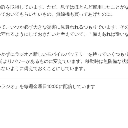
免許を取得しています。ただ、息子はほとんど運用したことが
っておいてもらいたいもの。無線機も買ってあげたのに。
いて、いつか必ず大きな災害に見舞われるつもりでいます。そ
は守れるようにしておきたいと考えていて、「備えあれば憂い
いかずにラジオと新しいモバイルバッテリーを持っていくつも
前よりパワーがあるものに変えています。移動時は無防備な状
れないように備えておくことにしています。
ラジオ」を毎週金曜日10:00に配信しています