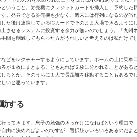
いということ。券売機にクレジットカードを挿入し、予約した
ます。発券できる券売機も少なく、週末には行列になるのが当
した後は連携しているICカードでそのまま入場できるように
向上させるシステムに投資する余力が無いのでしょう。「九州
る手間を削減してもらった方がうれしいと考えるのは私だけで
方などをレクチャーするようにしています。ホームの上に乗車
急券が１枚にまとまることもあれば２枚に分かれることがある
にしろとか。そのうちに１人で長距離を移動することもあるで
欲しいと思っています。
移動する
に行ってきます。息子の勉強のきっかけになればという理由で
が自由に決めればよいのですが、選択肢がいろいろあるのだよ