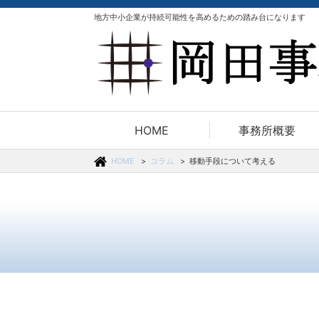
地方中小企業が持続可能性を高めるための踏み台になります
HOME
事務所概要
HOME
コラム
移動手段について考える