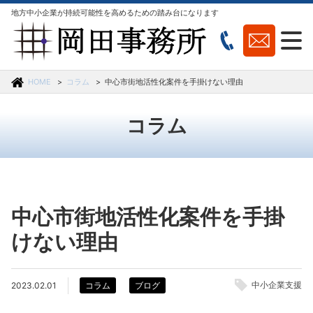
地方中小企業が持続可能性を高めるための踏み台になります
HOME
コラム
中心市街地活性化案件を手掛けない理由
コラム
中心市街地活性化案件を手掛
けない理由
中小企業支援
2023.02.01
コラム
ブログ