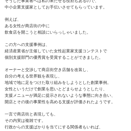
そうした事業者へは私の果たせる役割もあるので、
中小企業支援家としてお手伝いさせてもらっています。
例えば、
ある女性が商店街の中に
飲食店を開こうと相談にいらっしゃいました。
この方への支援事例は、
経済産業省が主催していた女性起業家支援コンテストで
個別支援部門の優秀賞を受賞することができました。
オーナーと交渉して商店街空き店舗を改装し、
自分の考える世界観を表現し、
地域で地に足をつけた取り組みをしようとした創業事例。
女性というだけで創業を思いとどまらせようとしたり、
支援メニューが満足に提示されないような事態に向き合い、
開店とその後の事業性を高める支援が評価されたようです。
一言で商店街と表現しても、
その内実は複雑です。
行政からの支援ばかりを当てにする関係者もいれば、