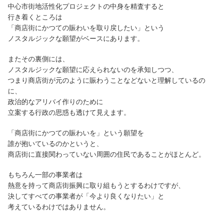
中心市街地活性化プロジェクトの中身を精査すると
行き着くところは
「商店街にかつての賑わいを取り戻したい」という
ノスタルジックな願望がベースにあります。
またその裏側には、
ノスタルジックな願望に応えられないのを承知しつつ、
つまり商店街が元のように賑わうことなどないと理解しているの
に、
政治的なアリバイ作りのために
立案する行政の思惑も透けて見えます。
「商店街にかつての賑わいを」という願望を
誰が抱いているのかというと、
商店街に直接関わっていない周囲の住民であることがほとんど。
もちろん一部の事業者は
熱意を持って商店街振興に取り組もうとするわけですが、
決してすべての事業者が「今より良くなりたい」と
考えているわけではありません。