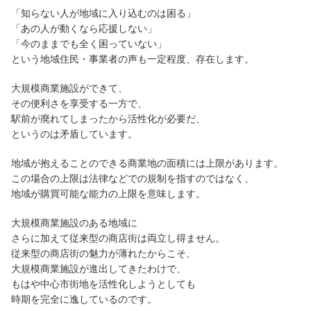
「知らない人が地域に入り込むのは困る」
「あの人が動くなら応援しない」
「今のままでも全く困っていない」
という地域住民・事業者の声も一定程度、存在します。
大規模商業施設ができて、
その便利さを享受する一方で、
駅前が廃れてしまったから活性化が必要だ、
というのは矛盾しています。
地域が抱えることのできる商業地の面積には上限があります。
この場合の上限は法律などでの規制を指すのではなく、
地域が購買可能な能力の上限を意味します。
大規模商業施設のある地域に
さらに加えて従来型の商店街は両立し得ません。
従来型の商店街の魅力が薄れたからこそ、
大規模商業施設が進出してきたわけで、
もはや中心市街地を活性化しようとしても
時期を完全に逸しているのです。