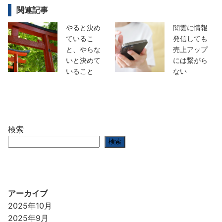
関連記事
やると決め
闇雲に情報
ているこ
発信しても
と、やらな
売上アップ
いと決めて
には繋がら
いること
ない
検索
検索
アーカイブ
2025年10月
2025年9月