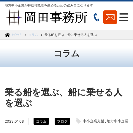
地方中小企業が持続可能性を高めるための踏み台になります
HOME
コラム
乗る船を選ぶ、船に乗せる人を選ぶ
コラム
乗る船を選ぶ、船に乗せる人
を選ぶ
中小企業支援
地方中小企業
2023.01.08
コラム
ブログ