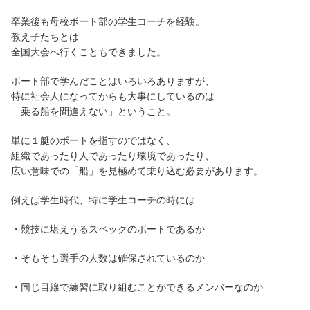
卒業後も母校ボート部の学生コーチを経験。
教え子たちとは
全国大会へ行くこともできました。
ボート部で学んだことはいろいろありますが、
特に社会人になってからも大事にしているのは
「乗る船を間違えない」ということ。
単に１艇のボートを指すのではなく、
組織であったり人であったり環境であったり、
広い意味での「船」を見極めて乗り込む必要があります。
例えば学生時代、特に学生コーチの時には
・競技に堪えうるスペックのボートであるか
・そもそも選手の人数は確保されているのか
・同じ目線で練習に取り組むことができるメンバーなのか