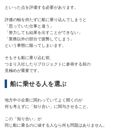
といった点を評価する必要があります。
評価の軸を持たずに船に乗り込んでしまうと
「思っていた仕事と違う」
「努力しても結果を出すことができない」
「業務以外の部分で疲弊してしまう」
という事態に陥ってしまいます。
そもそも船に乗り込む前、
つまり入社したりプロジェクトに参画する前の
見極めが重要です。
船に乗せる人を選ぶ
地方中小企業に関わっていてよく聞くのが
何も考えずに「知り合い」に関与させること。
この「知り合い」が
同じ船に乗るのに値する人なら何も問題はありません。