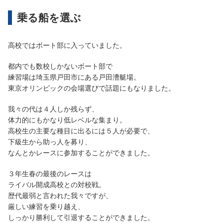
乗る船を選ぶ
高校ではボート部に入っていました。
都内でも数校しかないボート部で
練習場は埼玉県戸田市にある戸田漕艇場。
東京オリンピックの会場選びで話題にもなりました。
我々の代は４人しか残らず、
体力的にもかなり低レベルな集まり。
高校生の主要な種目に出るには５人が必要で、
下級生から助っ人を募り、
なんとかレースに参加することができました。
３年生春の最後のレースは
ライバル開成高校との対校戦。
歴代最弱と言われた我々ですが、
厳しい練習を乗り越え、
しっかり勝利して引退することができました。