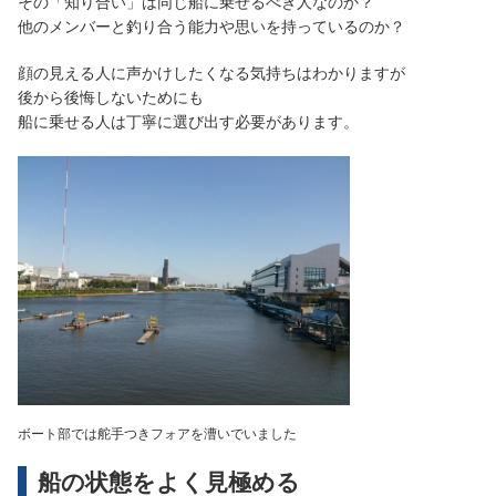
その「知り合い」は同じ船に乗せるべき人なのか？
他のメンバーと釣り合う能力や思いを持っているのか？
顔の見える人に声かけしたくなる気持ちはわかりますが
後から後悔しないためにも
船に乗せる人は丁寧に選び出す必要があります。
ボート部では舵手つきフォアを漕いでいました
船の状態をよく見極める