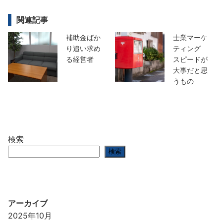
関連記事
補助金ばか
士業マーケ
り追い求め
ティング
る経営者
スピードが
大事だと思
うもの
検索
検索
アーカイブ
2025年10月