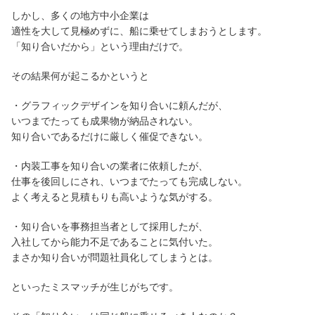
しかし、多くの地方中小企業は
適性を大して見極めずに、船に乗せてしまおうとします。
「知り合いだから」という理由だけで。
その結果何が起こるかというと
・グラフィックデザインを知り合いに頼んだが、
いつまでたっても成果物が納品されない。
知り合いであるだけに厳しく催促できない。
・内装工事を知り合いの業者に依頼したが、
仕事を後回しにされ、いつまでたっても完成しない。
よく考えると見積もりも高いような気がする。
・知り合いを事務担当者として採用したが、
入社してから能力不足であることに気付いた。
まさか知り合いが問題社員化してしまうとは。
といったミスマッチが生じがちです。