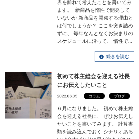
界を離れて考えたことを書いてみ
ます。 新商品を惰性で開発して
いないか 新商品を開発する理由と
は何でしょうか？ ここを突き詰め
ずに、 毎年なんとなくお決まりの
スケジュールに沿って、 惰性で…
続きを読む
初めて株主総会を迎える社長
にお伝えしたいこと
2022.06.05
コラム
ブログ
６月になりました。 初めて株主総
会を迎える社長に、 ぜひお伝えし
たいことを書いてみます。 計算書
類を読み込んでおく シナリオある