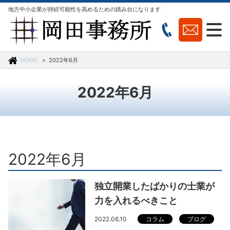
地方中小企業が持続可能性を高めるための踏み台になります
HOME
2022年6月
2022年6月
2022年6月
独立開業したばかりの士業が
力を入れるべきこと
2022.06.10
コラム
ブログ