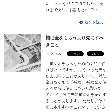
い」 とかなりご立腹でした。 そ
れまで快活にお話しされてい…
続きを読む
補助金をもらうより先にすべ
きこと
2022.06.02
コラム
ブログ
「補助金をもらうためにはどうす
ればいいですか」 こういった声を
たまに聞くことがあります。 補助
金はあくまで「補助」 補助金が使
えるならば使えば良いと思いま
す。 私も関与先に補助金を紹介す
ることがあります。 ただし、その
前に本来すべきことができている