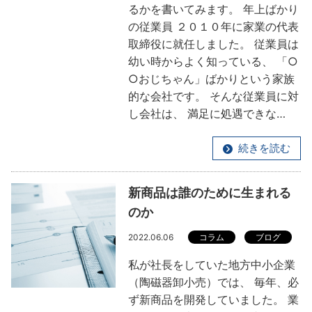
るかを書いてみます。 年上ばかり
の従業員 ２０１０年に家業の代表
取締役に就任しました。 従業員は
幼い時からよく知っている、 「○
○おじちゃん」ばかりという家族
的な会社です。 そんな従業員に対
し会社は、 満足に処遇できな…
続きを読む
新商品は誰のために生まれる
のか
2022.06.06
コラム
ブログ
私が社長をしていた地方中小企業
（陶磁器卸小売）では、 毎年、必
ず新商品を開発していました。 業