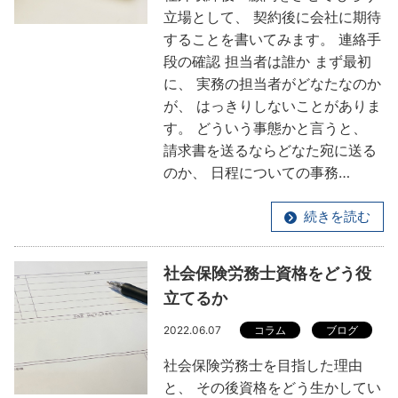
立場として、 契約後に会社に期待
することを書いてみます。 連絡手
段の確認 担当者は誰か まず最初
に、 実務の担当者がどなたなのか
が、 はっきりしないことがありま
す。 どういう事態かと言うと、
請求書を送るならどなた宛に送る
のか、 日程についての事務…
続きを読む
社会保険労務士資格をどう役
立てるか
2022.06.07
コラム
ブログ
社会保険労務士を目指した理由
と、 その後資格をどう生かしてい