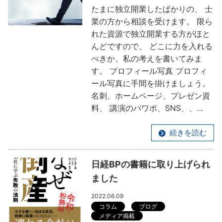
たまに独立開業したばかりの、 士
業の方から相談を受けます。 限ら
れた資源で独立開業する方がほと
んどですので、 どこに力を入れる
べきか、私の考えを書いてみま
す。 プロフィール写真 プロフィ
ール写真に手間を掛けましょう。
名刺、ホームページ、プレゼン資
料、 講演のパワポ、SNS、、…
続きを読む
日経BPの書籍に取り上げられ
ました
2022.06.09
コラム
ブログ
メディア掲載