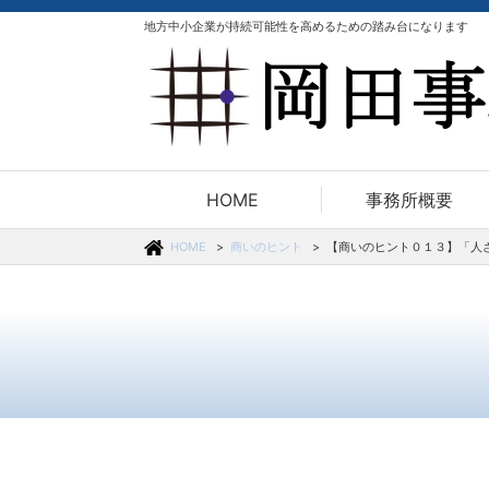
地方中小企業が持続可能性を高めるための踏み台になります
HOME
事務所概要
HOME
商いのヒント
【商いのヒント０１３】「人