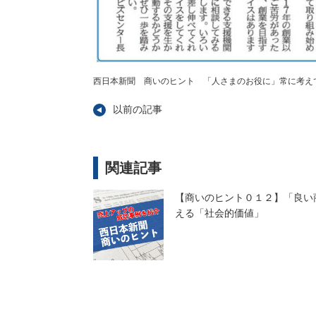
西日本新聞 商いのヒント 「人さまのお役に」常に考え
以前の記事
関連記事
【商いのヒント０１２】「良い
える「社会的価値」