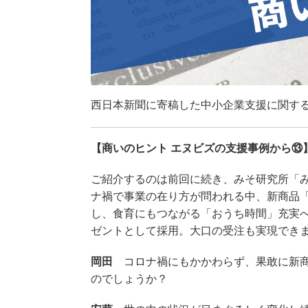
西日本新聞に寄稿した中小企業支援に関す
【商いのヒント エヌビズの支援事例から⑬
ご紹介するのは前回に続き、みそ研究所「
ナ禍で事業の在り方が問われる中、新商品
し、食育にもつながる「おうち時間」充実
ゼントとして採用。大口の受注も実現でき
岡田
コロナ禍にもかかわらず、果敢に新商
のでしょうか？