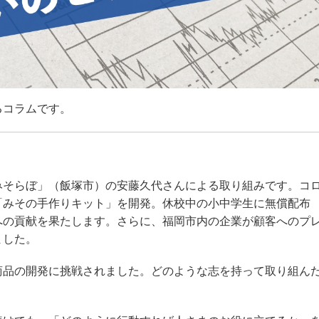
るコラムです。
】
みそらぼ」（飯塚市）の安藤久代さんによる取り組みです。コ
「みその手作りキット」を開発。休校中の小中学生に無償配布
への貢献を果たします。さらに、福岡市内の企業が顧客へのプ
ました。
品の開発に挑戦されました。どのような志を持って取り組ん