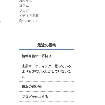
お知らせ
コラム
ま
ブログ
メディア掲載
商いのヒント
べ
。
最近の投稿
情報発信の一区切り
士業マーケティング 思っている
よりも少ない人しかしていないこ
と
最近の買い物
ブログを休止する