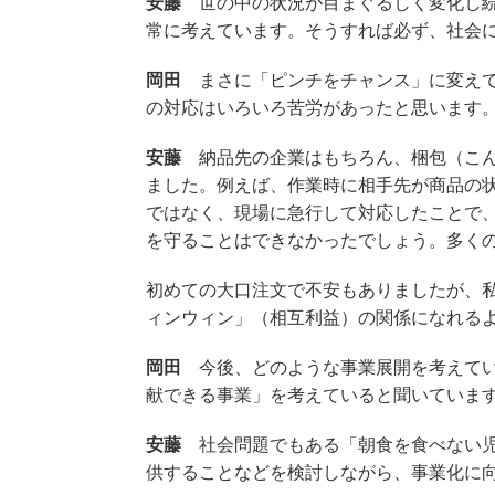
安藤
世の中の状況が目まぐるしく変化し続
常に考えています。そうすれば必ず、社会
岡田
まさに「ピンチをチャンス」に変えて
の対応はいろいろ苦労があったと思います
安藤
納品先の企業はもちろん、梱包（こん
ました。例えば、作業時に相手先が商品の
ではなく、現場に急行して対応したことで
を守ることはできなかったでしょう。多く
初めての大口注文で不安もありましたが、
ィンウィン」（相互利益）の関係になれる
岡田
今後、どのような事業展開を考えてい
献できる事業」を考えていると聞いていま
安藤
社会問題でもある「朝食を食べない児
供することなどを検討しながら、事業化に