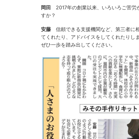
岡田
2017年の創業以来、いろいろご苦労
すか？
安藤
信頼できる支援機関など、第三者に相
てくれたり、アドバイスをしてくれたりし
ぜひ一歩を踏み出してください。