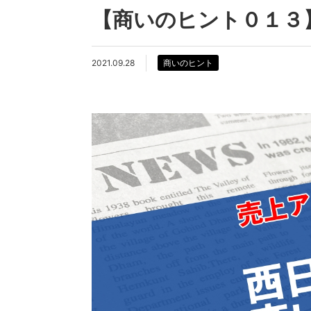
【商いのヒント０１３
2021.09.28
商いのヒント