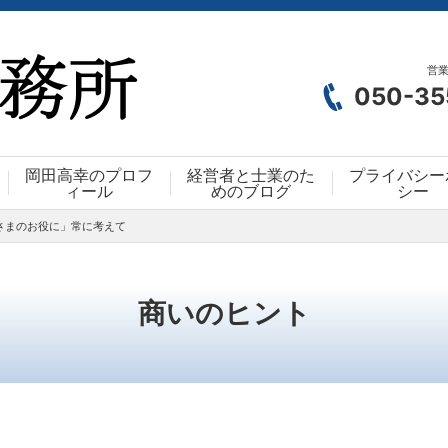
営業
050-35
岡田高幸のプロフ
経営者と士業のた
プライバシー
ィール
めのブログ
シー
さまのお役に」常に考えて
商いのヒント