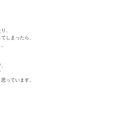
、
。
たり、
してしまったら、
う。
で、
て
と思っています。