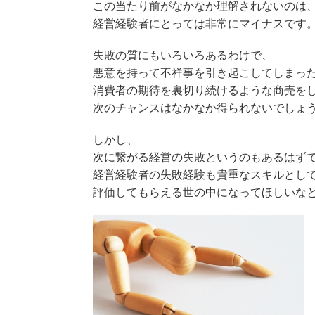
この当たり前がなかなか理解されないのは
経営経験者にとっては非常にマイナスです
失敗の質にもいろいろあるわけで、
悪意を持って不祥事を引き起こしてしまっ
消費者の期待を裏切り続けるような商売を
次のチャンスはなかなか得られないでしょ
しかし、
次に繋がる経営の失敗というのもあるはず
経営経験者の失敗経験も貴重なスキルとし
評価してもらえる世の中になってほしいな