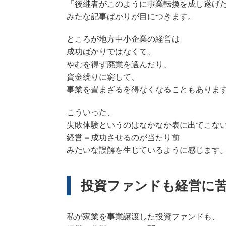
「後継者がこのように事業転換を成し遂げ
みたな記事ばかりが目につきます。
ところが地方中小企業の経営は
成功ばかりではなくて、
やむを得ず廃業を選んだり、
資金繰りに窮して、
事業を畳まざるを得なくなることもありま
こういった、
失敗体験というのはなかなか表に出てこな
経営＝成功させるのが当たり前
みたいな誤解を生じているように感じます
投資ファンドも経営に
私が家業を事業譲渡した投資ファンドも、