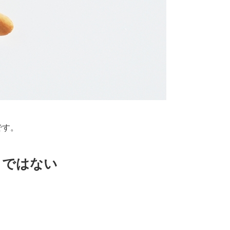
です。
りではない