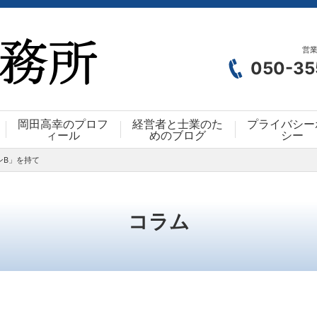
営業
050-35
岡田高幸のプロフ
経営者と士業のた
プライバシー
ィール
めのブログ
シー
ンB」を持て
コラム