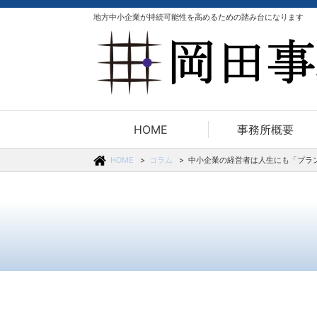
地方中小企業が持続可能性を高めるための踏み台になります
HOME
事務所概要
HOME
コラム
中小企業の経営者は人生にも「プラ