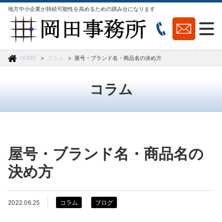
地方中小企業が持続可能性を高めるための踏み台になります
HOME
コラム
屋号・ブランド名・商品名の決め方
コラム
屋号・ブランド名・商品名の
決め方
2022.06.25
コラム
ブログ