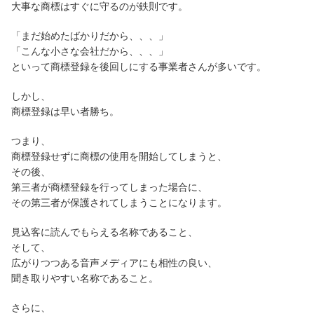
大事な商標はすぐに守るのが鉄則です。
「まだ始めたばかりだから、、、」
「こんな小さな会社だから、、、」
といって商標登録を後回しにする事業者さんが多いです。
しかし、
商標登録は早い者勝ち。
つまり、
商標登録せずに商標の使用を開始してしまうと、
その後、
第三者が商標登録を行ってしまった場合に、
その第三者が保護されてしまうことになります。
見込客に読んでもらえる名称であること、
そして、
広がりつつある音声メディアにも相性の良い、
聞き取りやすい名称であること。
さらに、