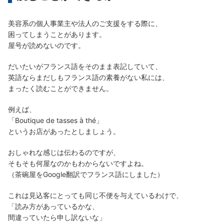
美容系の個人事業主や法人のご支援をする際に、
困ってしまうことがあります。
屋号が読めないのです。
だいたいがフランス語をそのまま表記していて、
英語ならまだしもフランス語の素養がない私には、
まったく読むことができません。
例えば、
「Boutique de tasses à thé」
というお店があったとしましょう。
おしゃれな感じは伝わるのですが、
そもそも何屋なのかもわからないですよね。
（茶碗屋をGoogle翻訳でフランス語にしました）
これは見込客にとっても同じ不便を与えているわけで、
「読み方があっているかな、
間違っていたら申し訳ないな」