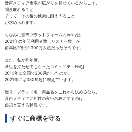
音声メディア市場が広がりを見せているからこそ、
聞き取れること
そして、その後の検索に耐えうること
が求められます。
ちなみに音声プラットフォームのVoicyは、
2021年の年間利用者数（リスナー数）が、
前年比2倍の1,300万人超だったそうです。
また、私が昨年度、
番組を持たせてもらったコミュニティFMは
2010年に全国で238局だったのが、
2021年には330局超に増えています。
屋号・ブランド名・商品名をこれから決めるなら、
音声メディアに相性の良い名称にするのは、
必須と言える状況です。
すぐに商標を守る