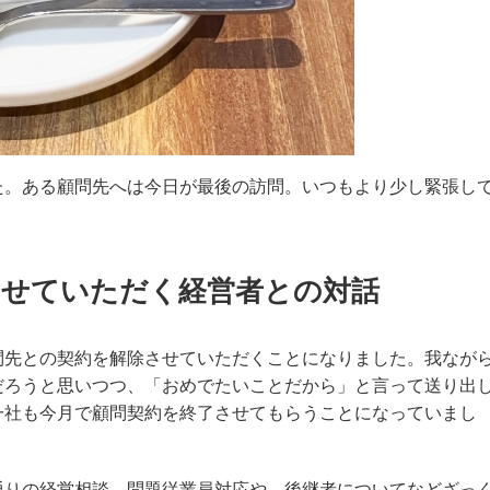
た。ある顧問先へは今日が最後の訪問。いつもより少し緊張し
させていただく経営者との対話
問先との契約を解除させていただくことになりました。我なが
だろうと思いつつ、「おめでたいことだから」と言って送り出
一社も今月で顧問契約を終了させてもらうことになっていまし
通りの経営相談。問題従業員対応や、後継者についてなどざっ