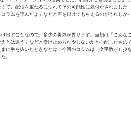
なくて、配信を重ねるにつれてその可能性に気付かされました
「コラムを読んだよ」などと声を掛けてもらえるのがうれしか
らけ出すことなので、多少の勇気が要ります。当初は「こんな
考えとは違う」などと受け止められやしないかと心配したもの
たまに手を抜いたときなどは「今回のコラムは（文字数が）少
した。