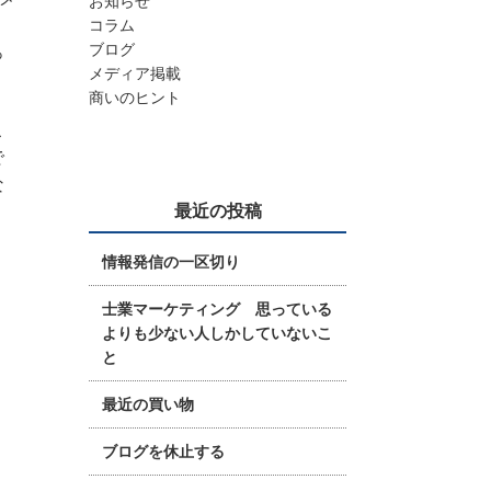
お知らせ
。
コラム
ブログ
っ
メディア掲載
商いのヒント
こ
で
な
最近の投稿
情報発信の一区切り
士業マーケティング 思っている
よりも少ない人しかしていないこ
と
最近の買い物
ブログを休止する