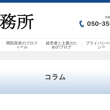
営業
050-35
岡田高幸のプロフ
経営者と士業のた
プライバシー
ィール
めのブログ
シー
コラム