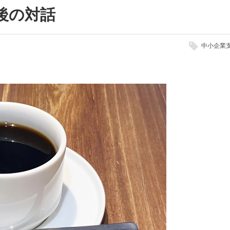
後の対話
中小企業