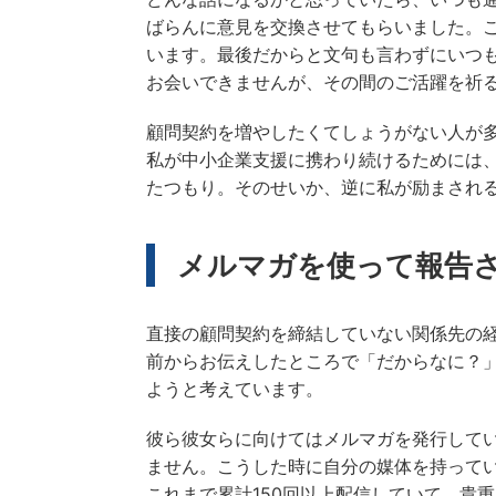
ばらんに意見を交換させてもらいました。
います。最後だからと文句も言わずにいつ
お会いできませんが、その間のご活躍を祈
顧問契約を増やしたくてしょうがない人が
私が中小企業支援に携わり続けるためには
たつもり。そのせいか、逆に私が励まされ
メルマガを使って報告
直接の顧問契約を締結していない関係先の
前からお伝えしたところで「だからなに？
ようと考えています。
彼ら彼女らに向けてはメルマガを発行して
ません。こうした時に自分の媒体を持って
これまで累計150回以上配信していて、貴