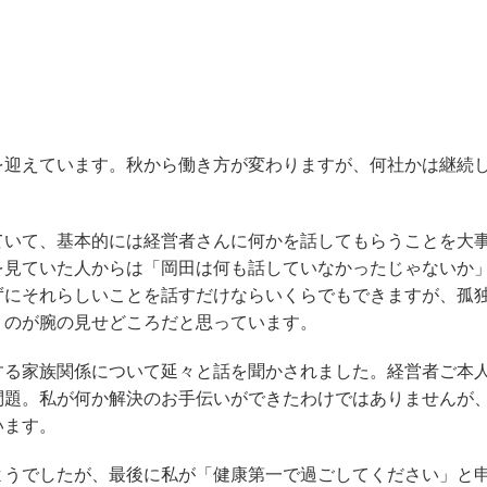
を迎えています。秋から働き方が変わりますが、何社かは継続
。
ていて、基本的には経営者さんに何かを話してもらうことを大
を見ていた人からは「岡田は何も話していなかったじゃないか
ずにそれらしいことを話すだけならいくらでもできますが、孤
うのが腕の見せどころだと思っています。
する家族関係について延々と話を聞かされました。経営者ご本
問題。私が何か解決のお手伝いができたわけではありませんが
います。
ようでしたが、最後に私が「健康第一で過ごしてください」と