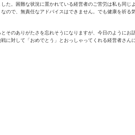
ました。困難な状況に置かれている経営者のご苦労は私も同じ
りなので、無責任なアドバイスはできません。でも健康を祈る
るとそのありがたさを忘れそうになりますが、今日のようにお
挑戦に対して「おめでとう」とおっしゃってくれる経営者さん