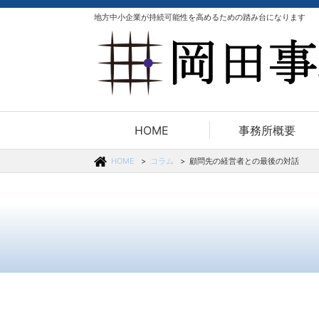
地方中小企業が持続可能性を高めるための踏み台になります
HOME
事務所概要
HOME
コラム
顧問先の経営者との最後の対話