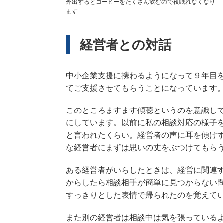
外出するとコーヒーをたくさん飲むので夜眠れなくなり
ます
経営者との対話
中小企業支援に携わるようになって９年目
てご支援させてもらうことになっています
このところますます傾聴というのを意識し
にしています。以前に私の相談対応の様子
と言われたくらい。経営者の声に耳を傾け
な経営者にまずは思いの丈をぶつけてもら
ある経営者がいらしたときは、経営に関連
からしたら相談相手が簡単に見つからない
すっきりとした表情で帰られたのを覚えて
また別の経営者は相談中は気を張っている