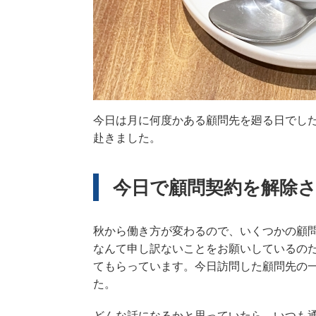
今日は月に何度かある顧問先を廻る日でし
赴きました。
今日で顧問契約を解除
秋から働き方が変わるので、いくつかの顧
なんて申し訳ないことをお願いしているの
てもらっています。今日訪問した顧問先の
た。
どんな話になるかと思っていたら、いつも