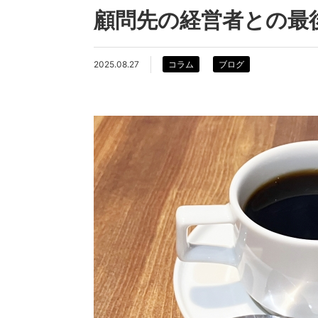
顧問先の経営者との最
2025.08.27
コラム
ブログ