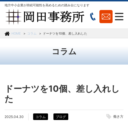
地方中小企業が持続可能性を高めるための踏み台になります
HOME
コラム
ドーナツを10個、差し入れした
コラム
ドーナツを10個、差し入れし
た
働き方
2025.04.30
コラム
ブログ