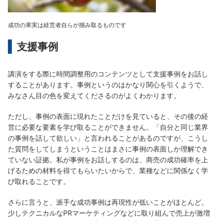
成功の果実は経営者自らが掴み取るものです
支援事例
講演をする際に時間調整用のコンテンツとして支援事例をお話し
することがあります。事例というのはかなり関心を引くようで、
みなさん目の色を変えてくださるのがよくわかります。
ただし、事例の表面に現れたことだけを見ていると、その後の経
営に必要な要素を学び取ることができません。「自分と同じ業界
の事例を話して欲しい」と言われることがあるのですが、こうし
た質問をしてしまうということはまさに事例の表面しか理解でき
ていない証拠。私が事例をお話しするのは、商売の成功確率を上
げるための材料を得てもらいたいからで、業種などに関係なく学
び取れることです。
さらに言うと、派手な成功事例は再現性が低いことがほとんど。
少しテクニカルなPRマーケティングなどに取り組んで売上が激増