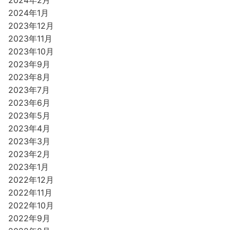
2024年1月
2023年12月
2023年11月
2023年10月
2023年9月
2023年8月
2023年7月
2023年6月
2023年5月
2023年4月
2023年3月
2023年2月
2023年1月
2022年12月
2022年11月
2022年10月
2022年9月