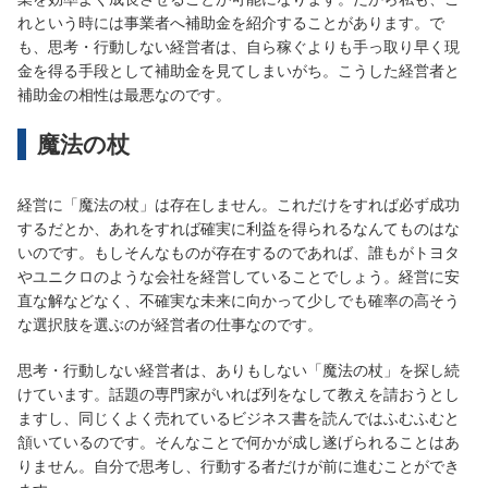
れという時には事業者へ補助金を紹介することがあります。で
も、思考・行動しない経営者は、自ら稼ぐよりも手っ取り早く現
金を得る手段として補助金を見てしまいがち。こうした経営者と
補助金の相性は最悪なのです。
魔法の杖
経営に「魔法の杖」は存在しません。これだけをすれば必ず成功
するだとか、あれをすれば確実に利益を得られるなんてものはな
いのです。もしそんなものが存在するのであれば、誰もがトヨタ
やユニクロのような会社を経営していることでしょう。経営に安
直な解などなく、不確実な未来に向かって少しでも確率の高そう
な選択肢を選ぶのが経営者の仕事なのです。
思考・行動しない経営者は、ありもしない「魔法の杖」を探し続
けています。話題の専門家がいれば列をなして教えを請おうとし
ますし、同じくよく売れているビジネス書を読んではふむふむと
頷いているのです。そんなことで何かが成し遂げられることはあ
りません。自分で思考し、行動する者だけが前に進むことができ