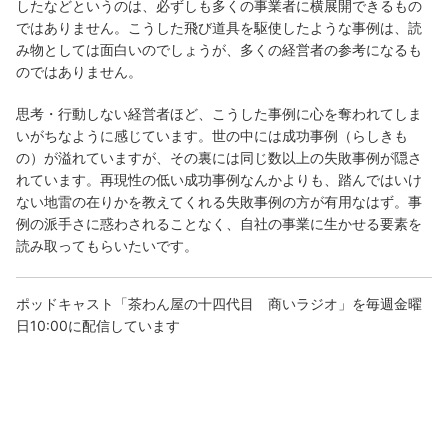
したなどというのは、必ずしも多くの事業者に横展開できるもの
ではありません。こうした飛び道具を駆使したような事例は、読
み物としては面白いのでしょうが、多くの経営者の参考になるも
のではありません。
思考・行動しない経営者ほど、こうした事例に心を奪われてしま
いがちなように感じています。世の中には成功事例（らしきも
の）が溢れていますが、その裏には同じ数以上の失敗事例が隠さ
れています。再現性の低い成功事例なんかよりも、踏んではいけ
ない地雷の在りかを教えてくれる失敗事例の方が有用なはず。事
例の派手さに惑わされることなく、自社の事業に生かせる要素を
読み取ってもらいたいです。
ポッドキャスト「茶わん屋の十四代目 商いラジオ」を毎週金曜
日10:00に配信しています