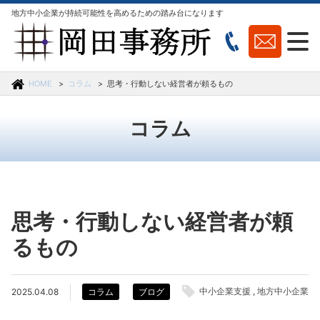
地方中小企業が持続可能性を高めるための踏み台になります
HOME
コラム
思考・行動しない経営者が頼るもの
コラム
思考・行動しない経営者が頼
るもの
中小企業支援
地方中小企業
2025.04.08
コラム
ブログ