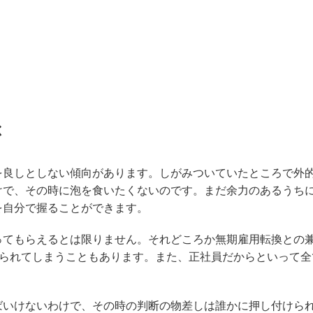
ぶ
を良しとしない傾向があります。しがみついていたところで外
けで、その時に泡を食いたくないのです。まだ余力のあるうち
を自分で握ることができます。
ってもらえるとは限りません。それどころか無期雇用転換との
められてしまうこともあります。また、正社員だからといって全
ばいけないわけで、その時の判断の物差しは誰かに押し付けら