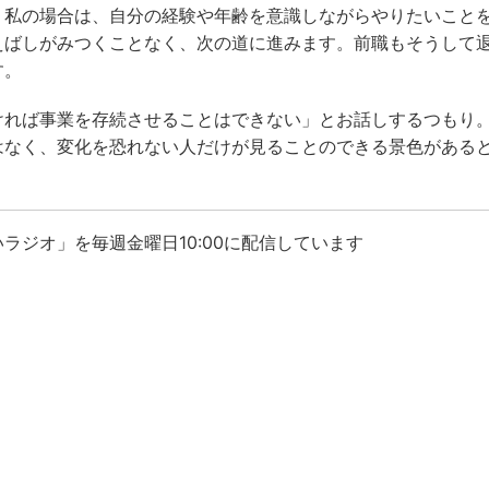
。私の場合は、自分の経験や年齢を意識しながらやりたいこと
えばしがみつくことなく、次の道に進みます。前職もそうして
す。
ければ事業を存続させることはできない」とお話しするつもり
はなく、変化を恐れない人だけが見ることのできる景色がある
ラジオ」を毎週金曜日10:00に配信しています