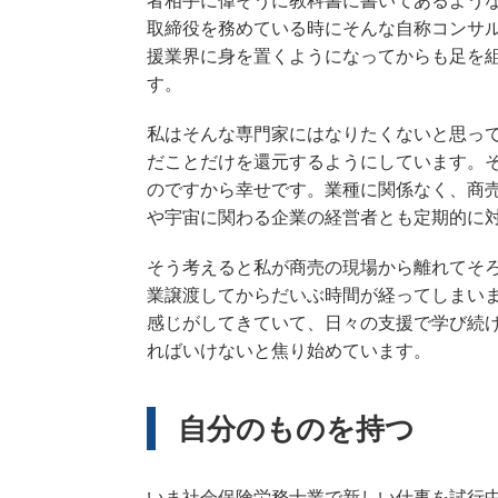
取締役を務めている時にそんな自称コンサ
援業界に身を置くようになってからも足を
す。
私はそんな専門家にはなりたくないと思っ
だことだけを還元するようにしています。
のですから幸せです。業種に関係なく、商
や宇宙に関わる企業の経営者とも定期的に
そう考えると私が商売の現場から離れてそろ
業譲渡してからだいぶ時間が経ってしまいま
感じがしてきていて、日々の支援で学び続
ればいけないと焦り始めています。
自分のものを持つ
いま社会保険労務士業で新しい仕事を試行