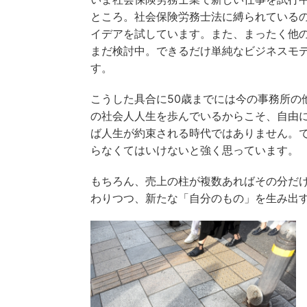
ところ。社会保険労務士法に縛られている
イデアを試しています。また、まったく他
まだ検討中。できるだけ単純なビジネスモ
す。
こうした具合に50歳までには今の事務所の
の社会人人生を歩んでいるからこそ、自由
ば人生が約束される時代ではありません。
らなくてはいけないと強く思っています。
もちろん、売上の柱が複数あればその分だ
わりつつ、新たな「自分のもの」を生み出