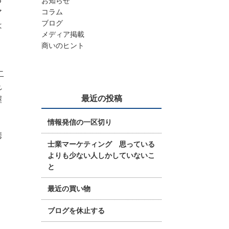
お知らせ
ア
コラム
ブログ
は
メディア掲載
商いのヒント
二
れ
最近の投稿
握
情報発信の一区切り
携
士業マーケティング 思っている
よりも少ない人しかしていないこ
と
最近の買い物
ブログを休止する