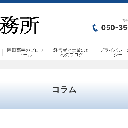
営業
050-35
岡田高幸のプロフ
経営者と士業のた
プライバシー
ィール
めのブログ
シー
コラム