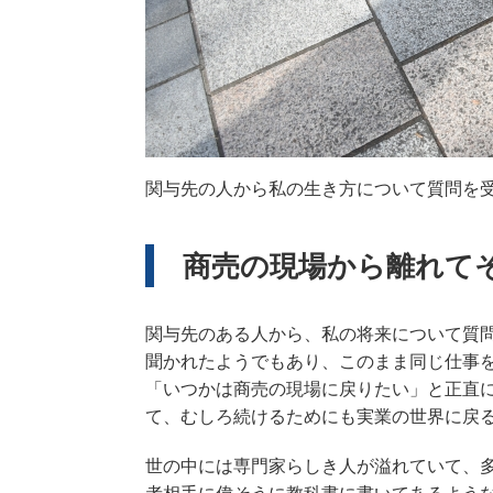
関与先の人から私の生き方について質問を
商売の現場から離れてそ
関与先のある人から、私の将来について質
聞かれたようでもあり、このまま同じ仕事
「いつかは商売の現場に戻りたい」と正直
て、むしろ続けるためにも実業の世界に戻
世の中には専門家らしき人が溢れていて、
者相手に偉そうに教科書に書いてあるよう