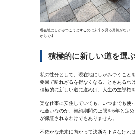
現在地にしがみつこうとするのは未来を見る勇気がない
からです
積極的に新しい道を選
私の性分として、現在地にしがみつくこと
要因で離れざるを得なくなることもあるわ
積極的に新しい道に進めば、人生の主導権
楽な仕事に安住していても、いつまでも使
ね合いなのか、契約期間の上限を5年と定
が保証されるわけでもありません。
不確かな未来に向かって決断を下さなけれ