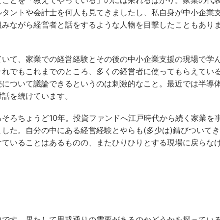
ルタントや会計士を何人も見てきましたし、私自身が中小企業
組みながら経営者と話をするような人物を目撃したこともあり
ていて、家業での経営経験とその後の中小企業支援の現場で学
それでもこれまでのところ、多くの経営者に使ってもらえてい
売について議論できるというのは刺激的なこと。最近では半導
対話を続けています。
そろちょうど10年。投資ファンドへ江戸時代から続く家業を
した。自分の中にある経営経験とやらも(多少は)錆びついて
けていることはあるものの、またひりひりとする現場に戻らな
中です。果たして思惑通りの需要があるのかどうかを探ってい