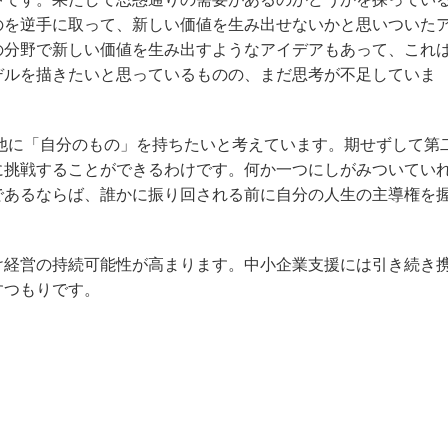
のを逆手に取って、新しい価値を生み出せないかと思いついた
の分野で新しい価値を生み出すようなアイデアもあって、これ
デルを描きたいと思っているものの、まだ思考が不足していま
他に「自分のもの」を持ちたいと考えています。期せずして第
に挑戦することができるわけです。何か一つにしがみついてい
であるならば、誰かに振り回される前に自分の人生の主導権を
け経営の持続可能性が高まります。中小企業支援には引き続き
すつもりです。