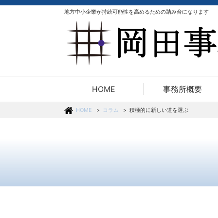
地方中小企業が持続可能性を高めるための踏み台になります
HOME
事務所概要
HOME
コラム
積極的に新しい道を選ぶ