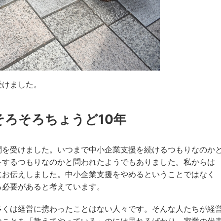
受けました。
ろそろちょうど10年
問を受けました。いつまで中小企業支援を続けるつもりなのか
をするつもりなのかと問われたようでもありました。私からは
にお伝えしました。中小企業支援をやめるということではなく
る必要があると考えています。
多くは経営に携わったことはない人々です。そんな人たちが経
なことを「教えてやっている」のには呆れるばかり。家業の代