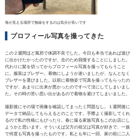
海が見える場所で無線をするのは気分が良いです
プロフィール写真を撮ってきた
この２週間ほど風邪で体調不良でした。今日も本当であれば遊び
に出かけたかったのですが、念のため我慢することにしました。
代わりに髪を切ってからプロフィール写真を撮ってもらうこと
に。服装はブレザー。着物にしようか迷いましたが、なんとなく
ブレザーを選びました。以前に着物姿で写真を撮ってもらったの
ですが、あまりに出来が悪かったのですべて没にしてしまいまし
た。その時の苦い思い出があるので着物を避けてしまいました。
撮影後にその場で画像を確認してまったく問題なし。１週間後に
データで納品してもらえるとのことです。手際よく撮影してくれ
るので私の性格にもぴったり。春に撮る家族写真もこのお店にし
ようかと思います。そういえば父方の祖父は写真が好きで、一族
で何度も写真を撮ったものです。私とも年に一回、家の前に二人