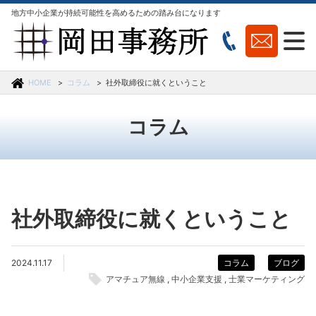
地方中小企業が持続可能性を高めるための踏み台になります
HOME
コラム
社外取締役に就くということ
コラム
社外取締役に就くということ
2024.11.17
コラム
ブログ
アマチュア無線
中小企業支援
士業マーケティング