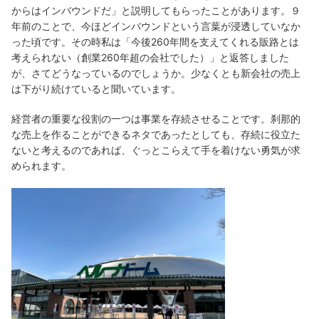
からはインバウンドだ」と説明してもらったことがあります。９
年前のことで、今ほどインバウンドという言葉が浸透していなか
った頃です。その時私は「今後260年間を支えてくれる販路とは
考えられない（創業260年超の会社でした）」と返答しました
が、さてどうなっているのでしょうか。少なくとも新会社の売上
は下がり続けていると聞いています。
経営者の重要な役割の一つは事業を存続させることです。刹那的
な売上を作ることができるネタであったとしても、存続に役立た
ないと考えるのであれば、ぐっとこらえて手を着けない勇気が求
められます。