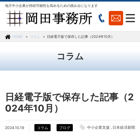
地方中小企業が持続可能性を高めるための踏み台になります
HOME
コラム
日経電子版で保存した記事（2024年10月）
コラム
日経電子版で保存した記事（2
024年10月）
中小企業支援
日本経済新聞
2024.10.19
コラム
ブログ