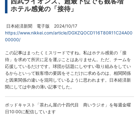
西武ライオンズ、超最下位でも観客増
ホテル感覚の「接待」
日本経済新聞 電子版 2024/10/17
https://www.nikkei.com/article/DGXZQOCD116T80R11C24A00
00000/
この記事はまったくミスリードですね。私はホテル感覚の「接
待」を求めて所沢に足を運ぶことはありません。ただ、チームを
応援しているだけです。球団が話題にしやすい取り組みをしてい
るからといって観客増の要因をそこだけに求めるのは、相関関係
と因果関係の違いを混同しているように思われます。日本経済新
聞にしては中身の薄い記事でした。
ポッドキャスト「茶わん屋の十四代目 商いラジオ」を毎週金曜
日10:00に配信しています