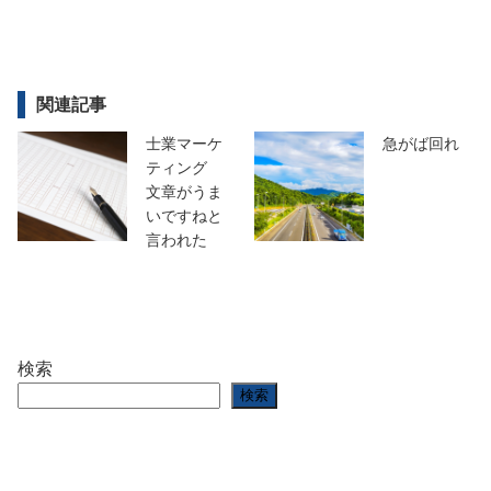
関連記事
士業マーケ
急がば回れ
ティング
文章がうま
いですねと
言われた
検索
検索