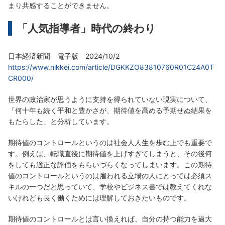
まり共感することができません。
「人気指導者」時代の終わり
日本経済新聞 電子版 2024/10/2
https://www.nikkei.com/article/DGKKZO83810760R01C24A0T
CR000/
世界の政治家が思うように支持を得られていない現実について、
「何十年も続く平和と豊かさが、期待値を高める予期せぬ結果を
もたらした」と分析しています。
期待値のコントロールというのは社会人人生を歩む上でも重要で
す。例えば、転職直後に期待値を上げすぎてしまうと、その後何
をしても適正な評価をもらいづらくなってしまいます。この期待
値のコントロールというのは雇われる立場の人にとっては必須ス
キルの一つだと思っていて、学校やビジネス書では教えてくれな
いけれども長く働くためには理解しておきたいものです。
期待値のコントロールとは言い換えれば、自分の持つ能力を過大