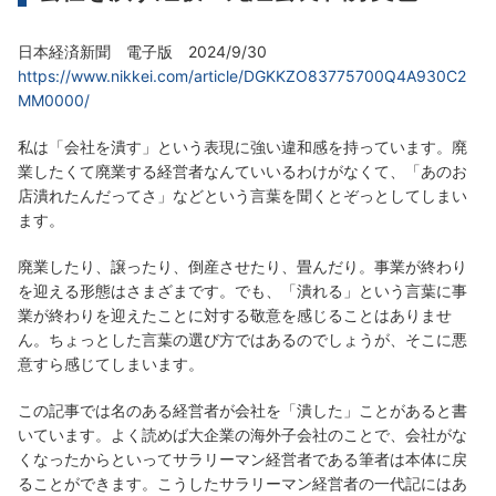
日本経済新聞 電子版 2024/9/30
https://www.nikkei.com/article/DGKKZO83775700Q4A930C2
MM0000/
私は「会社を潰す」という表現に強い違和感を持っています。廃
業したくて廃業する経営者なんていいるわけがなくて、「あのお
店潰れたんだってさ」などという言葉を聞くとぞっとしてしまい
ます。
廃業したり、譲ったり、倒産させたり、畳んだり。事業が終わり
を迎える形態はさまざまです。でも、「潰れる」という言葉に事
業が終わりを迎えたことに対する敬意を感じることはありませ
ん。ちょっとした言葉の選び方ではあるのでしょうが、そこに悪
意すら感じてしまいます。
この記事では名のある経営者が会社を「潰した」ことがあると書
いています。よく読めば大企業の海外子会社のことで、会社がな
くなったからといってサラリーマン経営者である筆者は本体に戻
ることができます。こうしたサラリーマン経営者の一代記にはあ