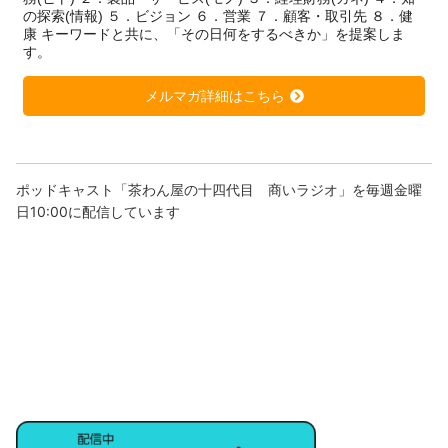
の探索(情報) ５．ビジョン ６．営業 ７．顧客・取引先 ８．健
康 キーワードと共に、「その日何をするべきか」を提案しま
す。
メルマガ詳細はこちら
ポッドキャスト「茶わん屋の十四代目 商いラジオ」を毎週金曜
日10:00に配信しています