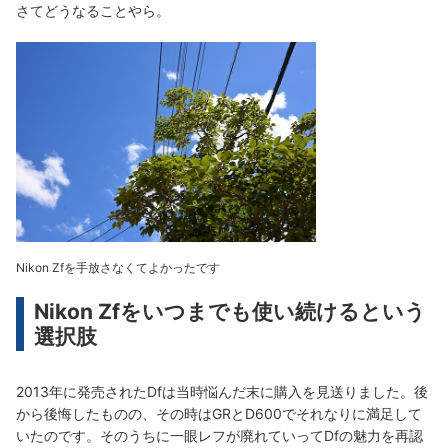
さてどうなることやら。
Nikon Zfを手放さなくてよかったです
Nikon Zfをいつまでも使い続けるという
選択肢
2013年に発売されたDfは当時悩んだ末に購入を見送りました。後
から後悔したものの、その時はGRとD600でそれなりに満足して
いたのです。そのうちに一眼レフが廃れていってDfの魅力を再認