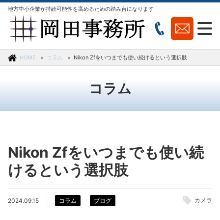
地方中小企業が持続可能性を高めるための踏み台になります
HOME
コラム
Nikon Zfをいつまでも使い続けるという選択肢
コラム
Nikon Zfをいつまでも使い続
けるという選択肢
カメラ
2024.09.15
コラム
ブログ