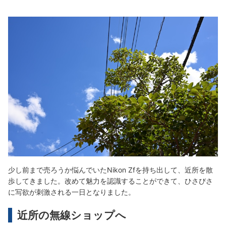
少し前まで売ろうか悩んでいたNikon Zfを持ち出して、近所を散
歩してきました。改めて魅力を認識することができて、ひさびさ
に写欲が刺激される一日となりました。
近所の無線ショップへ