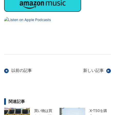
以前の記事
新しい記事
関連記事
買い物は買
X-T50を購