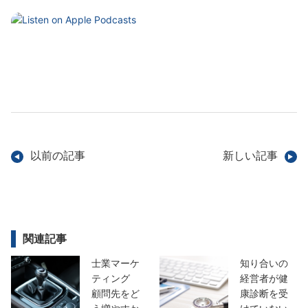
以前の記事
新しい記事
関連記事
士業マーケ
知り合いの
ティング
経営者が健
顧問先をど
康診断を受