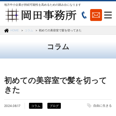
地方中小企業が持続可能性を高めるための踏み台になります
HOME
コラム
初めての美容室で髪を切ってきた
コラム
初めての美容室で髪を切って
きた
自由に生きる
2024.08.17
コラム
ブログ