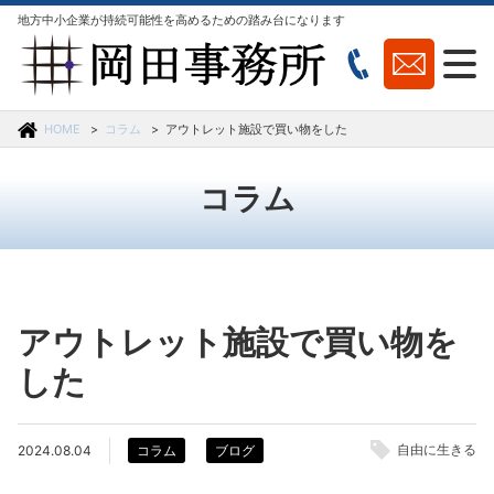
地方中小企業が持続可能性を高めるための踏み台になります
HOME
コラム
アウトレット施設で買い物をした
コラム
アウトレット施設で買い物を
した
自由に生きる
2024.08.04
コラム
ブログ