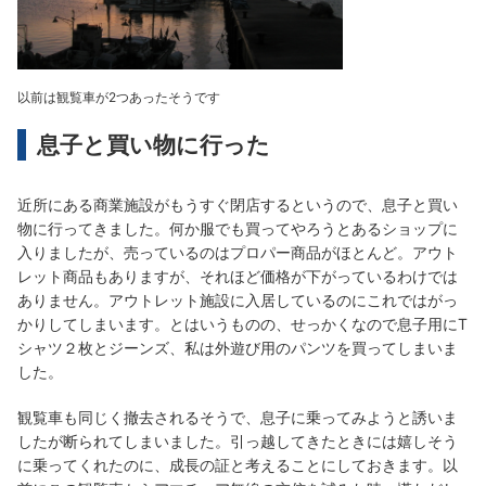
以前は観覧車が2つあったそうです
息子と買い物に行った
近所にある商業施設がもうすぐ閉店するというので、息子と買い
物に行ってきました。何か服でも買ってやろうとあるショップに
入りましたが、売っているのはプロパー商品がほとんど。アウト
レット商品もありますが、それほど価格が下がっているわけでは
ありません。アウトレット施設に入居しているのにこれではがっ
かりしてしまいます。とはいうものの、せっかくなので息子用にT
シャツ２枚とジーンズ、私は外遊び用のパンツを買ってしまいま
した。
観覧車も同じく撤去されるそうで、息子に乗ってみようと誘いま
したが断られてしまいました。引っ越してきたときには嬉しそう
に乗ってくれたのに、成長の証と考えることにしておきます。以