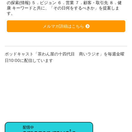
の探索(情報) ５．ビジョン ６．営業 ７．顧客・取引先 ８．健
康 キーワードと共に、「その日何をするべきか」を提案しま
す。
メルマガ詳細はこちら
ポッドキャスト「茶わん屋の十四代目 商いラジオ」を毎週金曜
日10:00に配信しています