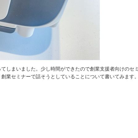
ってしまいました。少し時間ができたので創業支援者向けのセ
。創業セミナーで話そうとしていることについて書いてみます