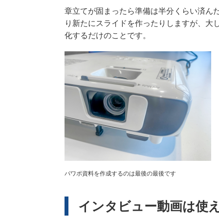
章立てが固まったら準備は半分くらい済ん
り新たにスライドを作ったりしますが、大
化するだけのことです。
パワポ資料を作成するのは最後の最後です
インタビュー動画は使