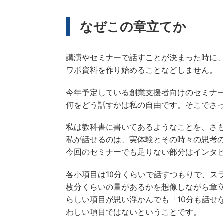
なぜこの章立てか
講演やセミナーで話すことが決まった時に
ワポ資料を作り始めることなどしません。
今年予定している創業支援者向けのセミナ
何をどう話すかは私の自由です。そこでさ
私は教科書に書いてあるようなことを、さ
私が話せるのは、実体験とその時々の思考
今回のセミナーでも足りない部分はインタ
各小項目は10分くらいで話すつもりで、ス
枚分くらいの量があるかを想像しながら章
らしい項目が思い浮かんでも「10分も話せ
わしい項目ではないということです。