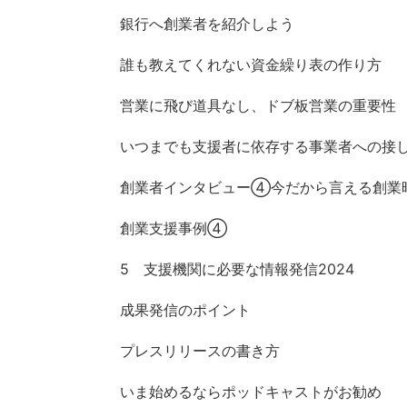
銀行へ創業者を紹介しよう
誰も教えてくれない資金繰り表の作り方
営業に飛び道具なし、ドブ板営業の重要性
いつまでも支援者に依存する事業者への接
創業者インタビュー④今だから言える創業
創業支援事例④
5 支援機関に必要な情報発信2024
成果発信のポイント
プレスリリースの書き方
いま始めるならポッドキャストがお勧め