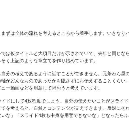
、まずは全体の流れを考えるところから着手します。いきなり
ーでは仮タイトルと大項目だけが示されていて、去年と同じな
っそく上記のような章立てを作り始めています。
も自分の考えであるように話すことができません。元茶わん屋
の軸がどんなものであったかを隠さずにお伝えすることくらい
ビュー動画などを用意して補おうと考えています。
ライドにして4枚程度でしょう。自分の伝えたいことがスライド
立てを考えると、自然とコンテンツが見えてきます。反対にそ
ないな」「スライド4枚も中身を用意できないな」となったらふ