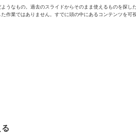
だようなもの。過去のスライドからそのまま使えるものを探し
した作業ではありません。すでに頭の中にあるコンテンツを可
える