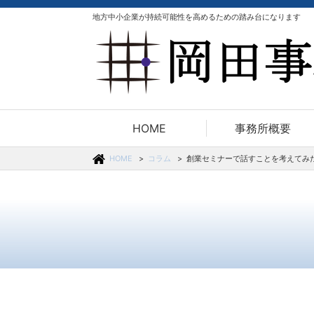
地方中小企業が持続可能性を高めるための踏み台になります
HOME
事務所概要
HOME
コラム
創業セミナーで話すことを考えてみ