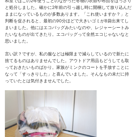
和室ではこの2年使うことのなかった冬物の衣類や布団をばっさり
と処分しました。確かに2年前の引っ越し時に開梱して放り込んだ
ままになっているものが多数あります。「これ使いますか？」と
判断を促されると、最初の90分ほどで大きいゴミが8袋出来てし
まいました。他にはエコバッグみたいなのや、レジャーシートみ
たいなものが出てきたり。エコバッグって全然エコじゃないなと
思いました。
言い訳？ですが、私の服などは極限まで減らしているので新たに
捨てるものはありませんでした。アウトドア用品もどうしても取
っておきたいものばかり。家族がミンクのコートを手放すことに
なって「すっきりした」と喜んでいました。そんなもの未だに持
っていたとは気付きませんでした。