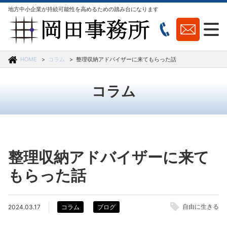
地方中小企業が持続可能性を高めるための踏み台になります
HOME
コラム
整理収納アドバイザーに来てもらった話
コラム
整理収納アドバイザーに来て
もらった話
自由に生きる
2024.03.17
コラム
ブログ