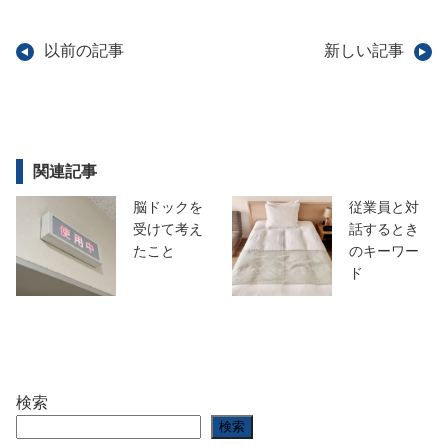
以前の記事
新しい記事
関連記事
脳ドックを
従業員と対
受けて考え
話するとき
たこと
のキーワー
ド
検索
検索