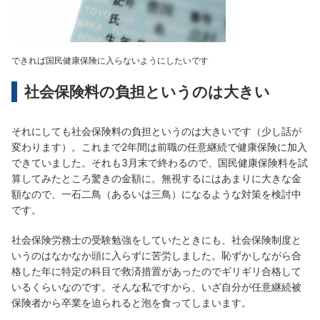
できれば国民健康保険に入らないようにしたいです
社会保険料の負担というのは大きい
それにしても社会保険料の負担というのは大きいです（少し話が
変わります）。これまで2年間は前職の任意継続で健康保険に加入
できていました。それも3月末で終わるので、国民健康保険料を試
算してみたところ驚きの金額に。無視するにはあまりに大きな金
額なので、一石二鳥（あるいは三鳥）になるような対策を検討中
です。
社会保険労務士の受験勉強をしていたときにも、社会保険制度と
いうのはなかなか頭に入らずに苦労しました。恥ずかしながら合
格した年に特定の科目で救済措置があったのでギリギリ合格して
いるくらいなのです。そんな私ですから、いざ自分が任意継続被
保険者から卒業を迫られると泡を食ってしまいます。