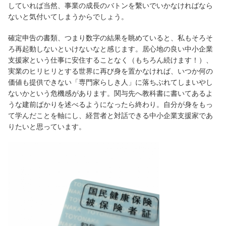
していれば当然、事業の成長のバトンを繫いでいかなければなら
ないと気付いてしまうからでしょう。
確定申告の書類、つまり数字の結果を眺めていると、私もそろそ
ろ再起動しないといけないなと感じます。居心地の良い中小企業
支援家という仕事に安住することなく（もちろん続けます！）、
実業のヒリヒリとする世界に再び身を置かなければ、いつか何の
価値も提供できない「専門家らしき人」に落ちぶれてしまいやし
ないかという危機感があります。関与先へ教科書に書いてあるよ
うな建前ばかりを述べるようになったら終わり。自分が身をもっ
て学んだことを軸にし、経営者と対話できる中小企業支援家であ
りたいと思っています。