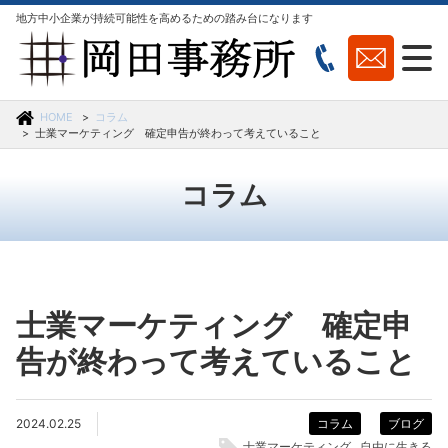
地方中小企業が持続可能性を高めるための踏み台になります
HOME
コラム
士業マーケティング 確定申告が終わって考えていること
コラム
士業マーケティング 確定申
告が終わって考えていること
2024.02.25
コラム
ブログ
士業マーケティング
自由に生きる