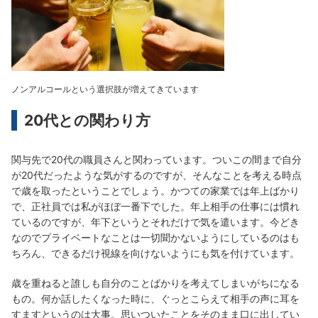
ノンアルコールという選択肢が増えてきています
20代との関わり方
関与先で20代の職員さんと関わっています。ついこの間まで自分
が20代だったような気がするのですが、そんなことを考える時点
で歳を取ったということでしょう。かつての家業では年上ばかり
で、正社員では私がほぼ一番下でした。年上相手の仕事には慣れ
ているのですが、年下というとそれだけで気を遣います。今どき
なのでプライベートなことは一切聞かないようにしているのはも
ちろん、できるだけ視線を向けないようにも気を付けています。
歳を重ねると誰しも自分のことばかりを考えてしまいがちになる
もの。何か話したくなった時に、ぐっとこらえて相手の声に耳を
すますというのは大事。思いついたことをそのまま口に出してい