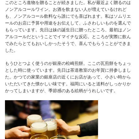
このところ進物を贈ることが続きました。私が最近よく贈るのは
ノンアルコールワイン。お酒を飲まない人が増えているけれど
も、ノンアルコール飲料なら誰にでも喜ばれます。私はソムリエ
ールのお店に予算や用途をお伝えして、ふさわしいものを選んで
もらっています。先日は妹の誕生日に贈ったところ、最初はノン
アルコールだということでイマイチな反応。ところが実際に飲ん
でみたらとてもおいしかったそうで、喜んでもらうことができま
した。
もうひとつよく使うのが銀座の松崎煎餅。ここの瓦煎餅をちょっ
とした時に使っています。先日は茶道教室のお年賀に持参しまし
た。かつての家業の銀座店の近くにお店があって、小さい時から
いただいてきた懐かしい味です。福岡にいると送料がしっかりか
かってしまいますが、季節感のある絵柄がうれしいです。