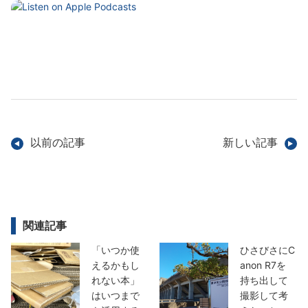
以前の記事
新しい記事
関連記事
「いつか使
ひさびさにC
えるかもし
anon R7を
れない本」
持ち出して
はいつまで
撮影して考