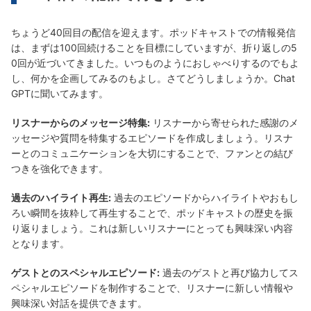
ちょうど40回目の配信を迎えます。ポッドキャストでの情報発信
は、まずは100回続けることを目標にしていますが、折り返しの5
0回が近づいてきました。いつものようにおしゃべりするのでもよ
し、何かを企画してみるのもよし。さてどうしましょうか。Chat
GPTに聞いてみます。
リスナーからのメッセージ特集:
リスナーから寄せられた感謝のメ
ッセージや質問を特集するエピソードを作成しましょう。リスナ
ーとのコミュニケーションを大切にすることで、ファンとの結び
つきを強化できます。
過去のハイライト再生:
過去のエピソードからハイライトやおもし
ろい瞬間を抜粋して再生することで、ポッドキャストの歴史を振
り返りましょう。これは新しいリスナーにとっても興味深い内容
となります。
ゲストとのスペシャルエピソード:
過去のゲストと再び協力してス
ペシャルエピソードを制作することで、リスナーに新しい情報や
興味深い対話を提供できます。