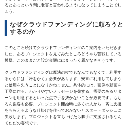
るとあっという間に老害と言われるようになってしまうことでし
ょう。
なぜクラウドファンディングに頼ろうと
するのか
このところ続けてクラウドファンディングのご案内をいただきま
した。あるプロジェクトを見てみたところどうやら苦戦している
模様。このままだと設定金額にはまったく届かなさそうです。
クラウドファンディングは魔法の杖でもなんでもなくて、利用す
るからには「汗をかく」必要があります。安直に利用してしまう
と信用を失うことになりかねません。具体的には、画像や動画を
丁寧に作る、わかりやすいメッセージを発する、需要のあるリタ
ーンを用意するといった点で手を抜かないことが必要です。もち
ろん集客も必要。プロジェクト開始時に多くの人から一斉に支援
をもらえるような仕掛けを作っておかないとスタートダッシュに
失敗します。プロジェクトを立ち上げたら勝手に支援されるなん
てただの妄想です。