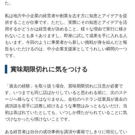
た。
私は地方中小企業の経営者や創業を志す方に知恵とアイデアを提
供することが仕事です。ただし、実際にその知恵とアイデアを活
用するかどうかは経営者が決めること。様々な理由で実行に移さ
れないことも多々ありますし、即座に試して成果を手に入れる人
もいます。今回のように事業者から新しい挑戦が身を結んだと報
告をいただけるのは、中小企業支援家としてうれしい瞬間の一つ
です。
賞味期限切れに気をつける
「過去の経験」を取り扱う場合、賞味期限切れに注意が必要で
す。いつまでも同じ話ばかりしていると思われる前に、次のステ
ージへ移らなくてはなりません。会社のベテラン従業員が過去の
成功談を若手に説教し続けるような事態はみっともないだけ。当
初は喜ばれていたとしても、いつしか煙たがられていることに気
づけなかったら情けないことです。
ある経営者は自分の成功事例を講演や書籍でしきりに喧伝してい