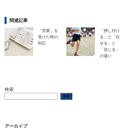
関連記事
「営業」を
「押し付け
受けた時の
る」と「任
対応
せる」と
「信じる」
の違い
検索
検索
アーカイブ