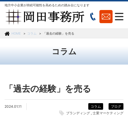
地方中小企業が持続可能性を高めるための踏み台になります
HOME
コラム
「過去の経験」を売る
コラム
「過去の経験」を売る
2024.01.11
コラム
ブログ
ブランディング
士業マーケティング