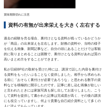
賞味期限切れに注意
資料の有無が出来栄えを大きく左右する
過去の経験を売る場合、裏付けとなる資料が残っているかどうか
が「商品」の出来栄えを左右します。財務の資料や、当時の様子
を伝える画像、新聞記事など。自分の頭にあることだけでは客観
的に取りまとめることは困難で、裏付けとなる資料があれば質の
高いまとめ方をすることができます。
私が日経BP社の取材を受けた時には、講演で話した内容を裏付け
る資料をもったいぶることなく提供しました。相手から求められ
る前に「おそらく裏付けが必要であろうな」と思われる数字の資
料などを積極的に開示したのです。記事に差し込む画像が欲しい
と言われたときには家族写真も探し出してお送りしました。こう
して資料を提供して書かれた記事は完成度が高く、その後の講演
にも役立っていますし、何より貴重な自己紹介資料として多くの
人に読んでもらっています。