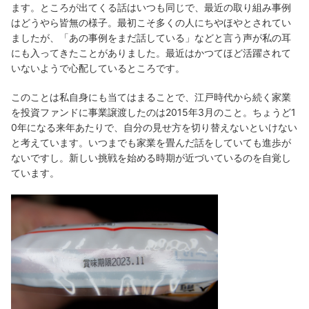
ます。ところが出てくる話はいつも同じで、最近の取り組み事例
はどうやら皆無の様子。最初こそ多くの人にちやほやとされてい
ましたが、「あの事例をまだ話している」などと言う声が私の耳
にも入ってきたことがありました。最近はかつてほど活躍されて
いないようで心配しているところです。
このことは私自身にも当てはまることで、江戸時代から続く家業
を投資ファンドに事業譲渡したのは2015年3月のこと。ちょうど1
0年になる来年あたりで、自分の見せ方を切り替えないといけない
と考えています。いつまでも家業を畳んだ話をしていても進歩が
ないですし。新しい挑戦を始める時期が近づいているのを自覚し
ています。