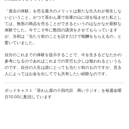
「過去の体験」を売る最大のメリットは新たな仕入れが発生しな
いということ。かつて茶わん屋で在庫の山に頭を悩ませた私とし
ては、無形の商品を売ることができるというのはなかなか新鮮な
体験でした。今でこそ年に数回の講演をさせてもらっています
が、当初は「当たり前のことを話すだけで報酬をもらえるの」と
驚いていました。
自分のこれまでの体験を提示することで、今を生きるどなたかの
参考になるのであればこれまでの苦労も少しは報われるというも
のです。自分の人生は誰にとっても当たり前のものですが、見る
人によってはお金を出してでも共有したい経験なのです。
ポッドキャスト「茶わん屋の十四代目 商いラジオ」を毎週金曜
日10:00に配信しています