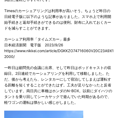
Timesのカーシェアリングは利用率が高いそう。ちょうど昨日の
日経電子版に以下のような記事がありました。スマホ上で利用開
始手続きと返却手続きができるのは便利。財布に入れておくカー
ドを減らすことができます。
カーシェア利用率「タイムズカー」最多
日本経済新聞 電子版 2023/9/26
https://www.nikkei.com/article/DGKKZO74716060V20C23A9X1
2000/
一昨日は顧問先の会議に出席、そして昨日はポッドキャストの収
録日。2日連続でカーシェアリングを利用して移動しました。た
だ、後から考えたら、レンタカーにして宿泊してしまえば運転す
る距離を短くすることができたはず。工夫が足りなかったと反省
しています。両日共に車種はホンダのN-BOX。以前にダイハツの
タントを乗り回してシーカヤックで遊んでいた時期があるので、
軽ワゴンの運転は懐かしい感じがしました。