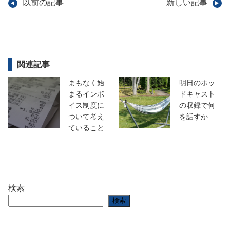
以前の記事
新しい記事
関連記事
まもなく始
明日のポッ
まるインボ
ドキャスト
イス制度に
の収録で何
ついて考え
を話すか
ていること
検索
検索