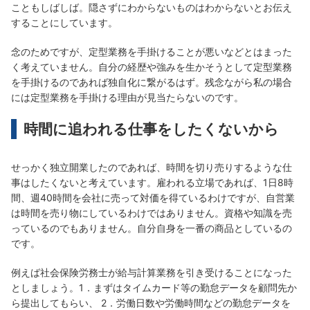
こともしばしば。隠さずにわからないものはわからないとお伝え
することにしています。
念のためですが、定型業務を手掛けることが悪いなどとはまった
く考えていません。自分の経歴や強みを生かそうとして定型業務
を手掛けるのであれば独自化に繋がるはず。残念ながら私の場合
には定型業務を手掛ける理由が見当たらないのです。
時間に追われる仕事をしたくないから
せっかく独立開業したのであれば、時間を切り売りするような仕
事はしたくないと考えています。雇われる立場であれば、1日8時
間、週40時間を会社に売って対価を得ているわけですが、自営業
は時間を売り物にしているわけではありません。資格や知識を売
っているのでもありません。自分自身を一番の商品としているの
です。
例えば社会保険労務士が給与計算業務を引き受けることになった
としましょう。1．まずはタイムカード等の勤怠データを顧問先か
ら提出してもらい、 2．労働日数や労働時間などの勤怠データを