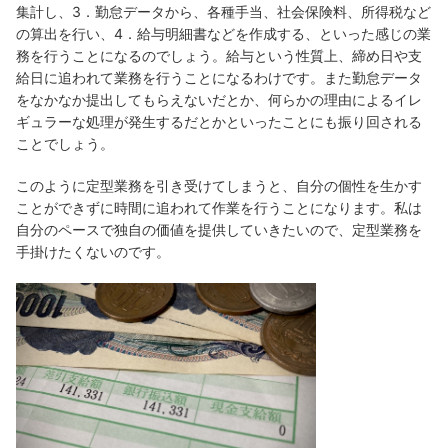
集計し、3．勤怠データから、各種手当、社会保険料、所得税など
の算出を行い、4．給与明細書などを作成する、といった感じの業
務を行うことになるのでしょう。給与という性質上、締め日や支
給日に追われて業務を行うことになるわけです。また勤怠データ
をなかなか提出してもらえないだとか、何らかの理由によるイレ
ギュラーな処理が発生するだとかといったことにも振り回される
ことでしょう。
このように定型業務を引き受けてしまうと、自分の個性を生かす
ことができずに時間に追われて作業を行うことになります。私は
自分のペースで独自の価値を提供していきたいので、定型業務を
手掛けたくないのです。