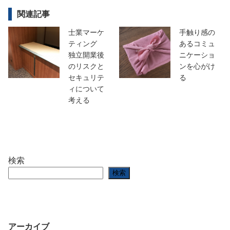
関連記事
士業マーケ
手触り感の
ティング
あるコミュ
独立開業後
ニケーショ
のリスクと
ンを心がけ
セキュリテ
る
ィについて
考える
検索
検索
アーカイブ