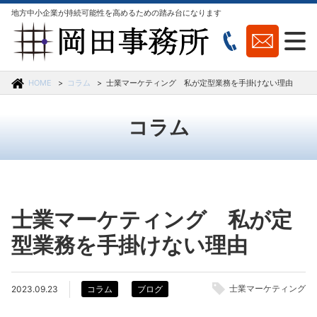
地方中小企業が持続可能性を高めるための踏み台になります
HOME
コラム
士業マーケティング 私が定型業務を手掛けない理由
コラム
士業マーケティング 私が定
型業務を手掛けない理由
士業マーケティング
2023.09.23
コラム
ブログ