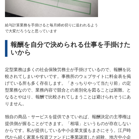
給与計算業務を手掛けると毎月締め切りに追われるよう
で大変だろうなと思っています
報酬を自分で決められる仕事を手掛けた
いから
定型業務は多くの社会保険労務士が手掛けているので、報酬を比
較されてしまいやすいです。事務所のウェブサイトに料金表を掲
げている所も多く存在します。「きっちりやって当たり前」の定
型業務なので、業務内容で競合との差別化を図ることは困難。と
なるとやはり、報酬で比較されてしまうことは避けられそうにあ
りません。
独自の商品・サービスを提供できていれば、報酬決定の主導権は
提供側が握ることができます。「相場」というものが存在しない
からです。私が提供している中小企業支援もまさにそう。江戸時
代から続く家業を投資ファンドに事業譲渡した経験、地方中小企