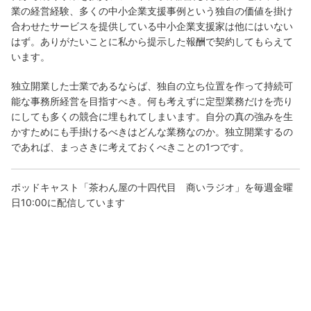
業の経営経験、多くの中小企業支援事例という独自の価値を掛け
合わせたサービスを提供している中小企業支援家は他にはいない
はず。ありがたいことに私から提示した報酬で契約してもらえて
います。
独立開業した士業であるならば、独自の立ち位置を作って持続可
能な事務所経営を目指すべき。何も考えずに定型業務だけを売り
にしても多くの競合に埋もれてしまいます。自分の真の強みを生
かすためにも手掛けるべきはどんな業務なのか。独立開業するの
であれば、まっさきに考えておくべきことの1つです。
ポッドキャスト「茶わん屋の十四代目 商いラジオ」を毎週金曜
日10:00に配信しています