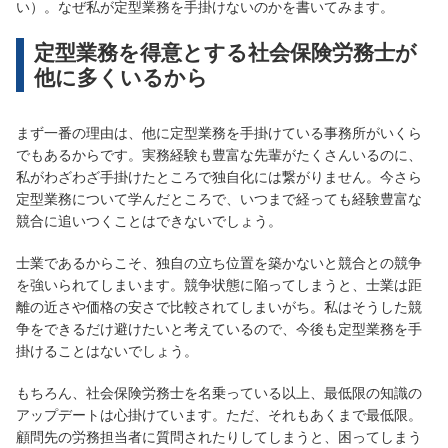
い）。なぜ私が定型業務を手掛けないのかを書いてみます。
定型業務を得意とする社会保険労務士が
他に多くいるから
まず一番の理由は、他に定型業務を手掛けている事務所がいくら
でもあるからです。実務経験も豊富な先輩がたくさんいるのに、
私がわざわざ手掛けたところで独自化には繋がりません。今さら
定型業務について学んだところで、いつまで経っても経験豊富な
競合に追いつくことはできないでしょう。
士業であるからこそ、独自の立ち位置を築かないと競合との競争
を強いられてしまいます。競争状態に陥ってしまうと、士業は距
離の近さや価格の安さで比較されてしまいがち。私はそうした競
争をできるだけ避けたいと考えているので、今後も定型業務を手
掛けることはないでしょう。
もちろん、社会保険労務士を名乗っている以上、最低限の知識の
アップデートは心掛けています。ただ、それもあくまで最低限。
顧問先の労務担当者に質問されたりしてしまうと、困ってしまう