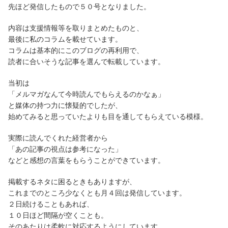
先ほど発信したもので５０号となりました。
内容は支援情報等を取りまとめたものと、
最後に私のコラムを載せています。
コラムは基本的にこのブログの再利用で、
読者に合いそうな記事を選んで転載しています。
当初は
「メルマガなんて今時読んでもらえるのかなぁ」
と媒体の持つ力に懐疑的でしたが、
始めてみると思っていたよりも目を通してもらえている模様。
実際に読んでくれた経営者から
「あの記事の視点は参考になった」
などと感想の言葉をもらうことができています。
掲載するネタに困るときもありますが、
これまでのところ少なくとも月４回は発信しています。
２日続けることもあれば、
１０日ほど間隔が空くことも。
そのあたりは柔軟に対応するようにしています。