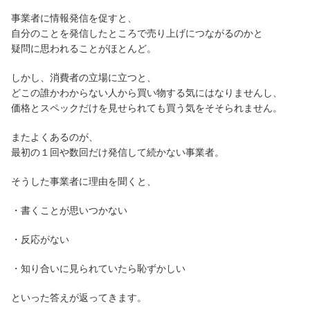
事業者に情報発信を促すと、
自分のことを発信したところで売り上げにつながるのかと
疑問に思われることがほとんど。
しかし、消費者の立場に立つと、
どこの誰かわからない人から買い物する気にはなりませんし、
価格とスペックだけを見せられても買う気をそそられません。
またよくあるのが、
最初の１回や数回だけ発信して続かない事業者。
そうした事業者に理由を聞くと、
・書くことが思いつかない
・反応がない
・知り合いに見られていたら恥ずかしい
といった答えが返ってきます。