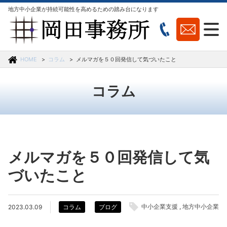
地方中小企業が持続可能性を高めるための踏み台になります
HOME
コラム
メルマガを５０回発信して気づいたこと
コラム
メルマガを５０回発信して気
づいたこと
中小企業支援
地方中小企業
2023.03.09
コラム
ブログ